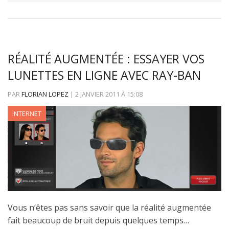
RÉALITÉ AUGMENTÉE : ESSAYER VOS
LUNETTES EN LIGNE AVEC RAY-BAN
PAR
FLORIAN LOPEZ
|
2 JANVIER 2011
À
15:08
INTERNET
Vous n’êtes pas sans savoir que la réalité augmentée
fait beaucoup de bruit depuis quelques temps…