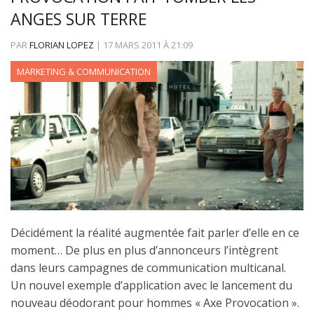
ANGES SUR TERRE
PAR
FLORIAN LOPEZ
|
17 MARS 2011
À
21:09
MARKETING & COMMUNICATION
Décidément la réalité augmentée fait parler d’elle en ce
moment… De plus en plus d’annonceurs l’intègrent
dans leurs campagnes de communication multicanal.
Un nouvel exemple d’application avec le lancement du
nouveau déodorant pour hommes « Axe Provocation ».