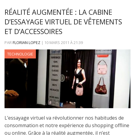
RÉALITÉ AUGMENTÉE : LA CABINE
D’ESSAYAGE VIRTUEL DE VÊTEMENTS
ET D’ACCESSOIRES
PAR
FLORIAN LOPEZ
|
10 MARS 2011
À
21:39
TECHNOLOGIE
L’essayage virtuel va révolutionner nos habitudes de
consommation et notre expérience du shopping offline
ou online. Grâce à la réalité augmentée, il n’est