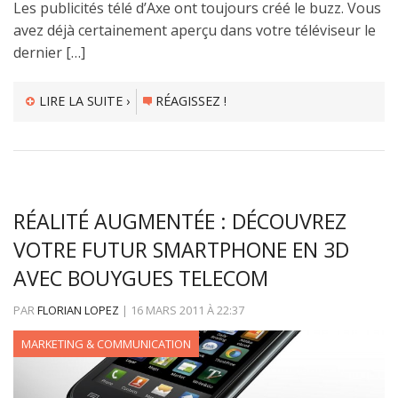
Les publicités télé d’Axe ont toujours créé le buzz. Vous
avez déjà certainement aperçu dans votre téléviseur le
dernier […]
LIRE LA SUITE ›
RÉAGISSEZ !
RÉALITÉ AUGMENTÉE : DÉCOUVREZ
VOTRE FUTUR SMARTPHONE EN 3D
AVEC BOUYGUES TELECOM
PAR
FLORIAN LOPEZ
|
16 MARS 2011
À
22:37
MARKETING & COMMUNICATION