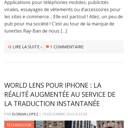
Applications pour téléphones mobiles, publicités
virales, essayages de vêtements ou d’accessoires pour
les sites e-commerce… Elle est partout ! Allez, un peu de
pub pour ma société ! C’est au tour de la marque de
lunettes Ray-Ban de nous […]
LIRE LA SUITE ›
1 COMMENTAIRE
WORLD LENS POUR IPHONE : LA
RÉALITÉ AUGMENTÉE AU SERVICE DE
LA TRADUCTION INSTANTANÉE
PAR
FLORIAN LOPEZ
|
19 DÉCEMBRE 2010
À
22:03
TECHNOLOGIE