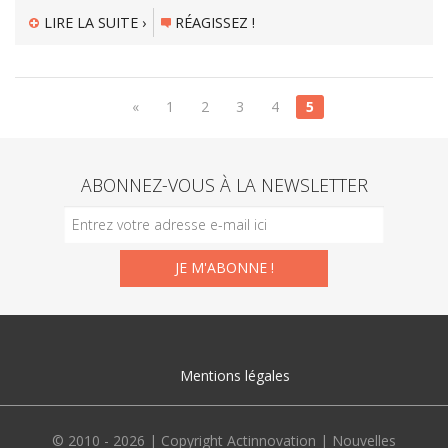
LIRE LA SUITE ›
RÉAGISSEZ !
«
1
2
3
4
5
ABONNEZ-VOUS À LA NEWSLETTER
Mentions légales
© 2010 - 2026 | Copyright Actinnovation | Nouvelles