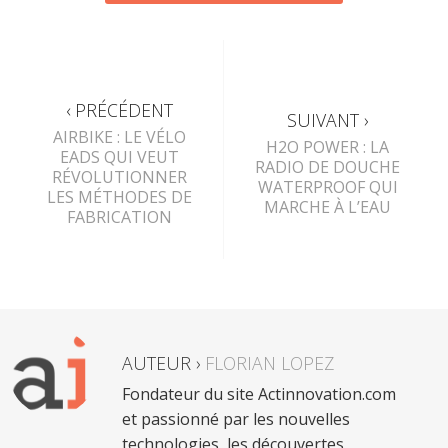
‹ PRÉCÉDENT
SUIVANT ›
AIRBIKE : LE VÉLO
H2O POWER : LA
EADS QUI VEUT
RADIO DE DOUCHE
RÉVOLUTIONNER
WATERPROOF QUI
LES MÉTHODES DE
MARCHE À L’EAU
FABRICATION
AUTEUR ›
FLORIAN LOPEZ
Fondateur du site Actinnovation.com
et passionné par les nouvelles
technologies, les découvertes