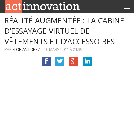
RÉALITÉ AUGMENTÉE : LA CABINE
RUBRIQUES
D’ESSAYAGE VIRTUEL DE
INNOBOX
VÊTEMENTS ET D’ACCESSOIRES
CONTACT
PAR
FLORIAN LOPEZ
|
10 MARS 2011
À
21:39