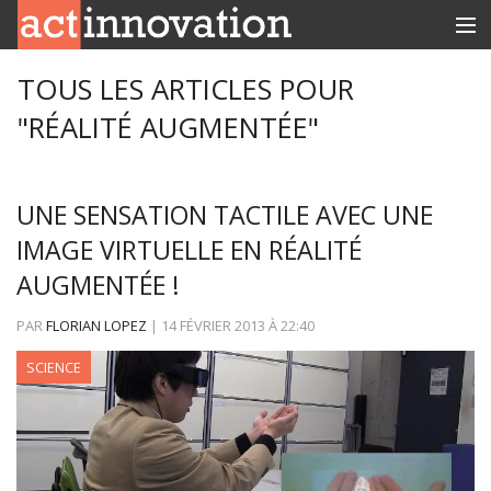
RUBRIQUES
TOUS LES ARTICLES POUR
"RÉALITÉ AUGMENTÉE"
INNOBOX
CONTACT
UNE SENSATION TACTILE AVEC UNE
IMAGE VIRTUELLE EN RÉALITÉ
AUGMENTÉE !
PAR
FLORIAN LOPEZ
|
14 FÉVRIER 2013
À
22:40
SCIENCE