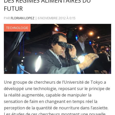
DES RÉGIMES ALIMENTAIRES DU
FUTUR
PAR
FLORIAN LOPEZ
|
6 NOVEMBRE 2012
À
0:15
TECHNOLOGIE
Une groupe de chercheurs de l’Université de Tokyo a
développé une technologie, reposant sur le principe de
la réalité augmentée, capable de manipuler la
sensation de faim en changeant en temps réel la
perception de la quantité de nourriture dans l’assiette.
Les études de ces chercheurs montrent une nouvelle