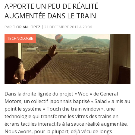
APPORTE UN PEU DE RÉALITÉ
AUGMENTÉE DANS LE TRAIN
PAR
FLORIAN LOPEZ
|
21 DÉCEMBRE 2012
À
23:36
TECHNOLOGIE
Dans la droite lignée du projet « Woo » de General
Motors, un collectif japonnais baptisé « Salad » a mis au
point le système « Touch the train window », une
technologie qui transforme les vitres des trains en
écrans tactiles interactifs à la sauce réalité augmentée.
Nous avons, pour la plupart, déjà vécu de longs