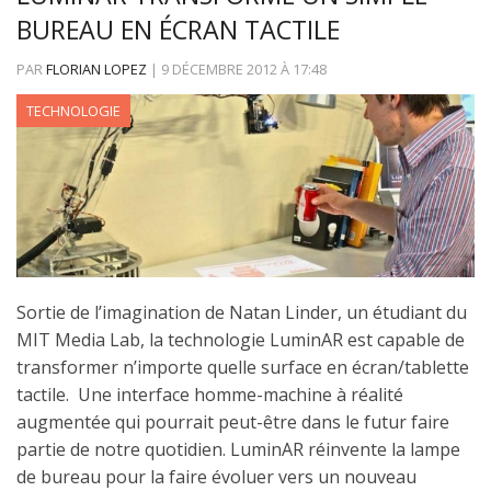
BUREAU EN ÉCRAN TACTILE
PAR
FLORIAN LOPEZ
|
9 DÉCEMBRE 2012
À
17:48
TECHNOLOGIE
Sortie de l’imagination de Natan Linder, un étudiant du
MIT Media Lab, la technologie LuminAR est capable de
transformer n’importe quelle surface en écran/tablette
tactile. Une interface homme-machine à réalité
augmentée qui pourrait peut-être dans le futur faire
partie de notre quotidien. LuminAR réinvente la lampe
de bureau pour la faire évoluer vers un nouveau