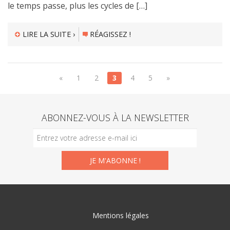
le temps passe, plus les cycles de […]
LIRE LA SUITE ›
RÉAGISSEZ !
«
1
2
3
4
5
»
ABONNEZ-VOUS À LA NEWSLETTER
Mentions légales