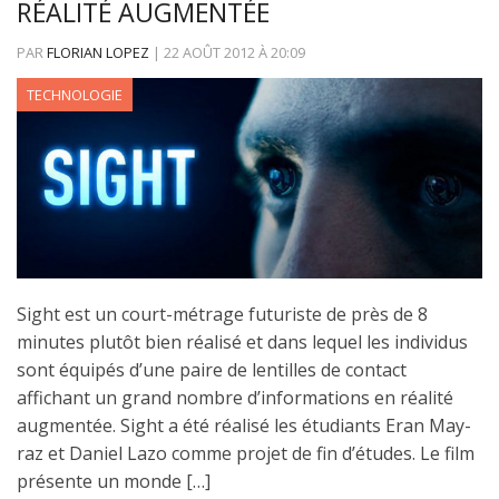
RÉALITÉ AUGMENTÉE
PAR
FLORIAN LOPEZ
|
22 AOÛT 2012
À
20:09
TECHNOLOGIE
Sight est un court-métrage futuriste de près de 8
minutes plutôt bien réalisé et dans lequel les individus
sont équipés d’une paire de lentilles de contact
affichant un grand nombre d’informations en réalité
augmentée. Sight a été réalisé les étudiants Eran May-
raz et Daniel Lazo comme projet de fin d’études. Le film
présente un monde […]