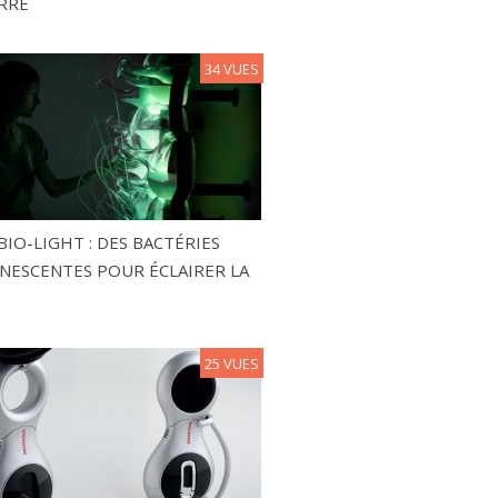
RRE
34 VUES
BIO-LIGHT : DES BACTÉRIES
NESCENTES POUR ÉCLAIRER LA
25 VUES