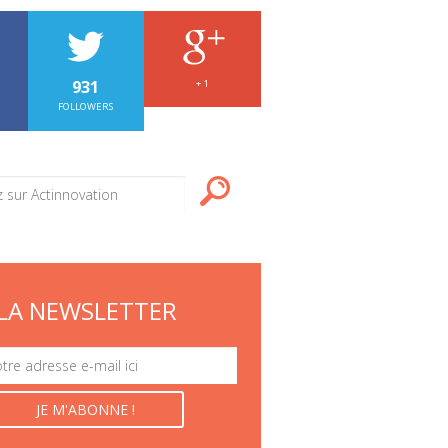
931
+ 1
FOLLOWERS
LA NEWSLETTER