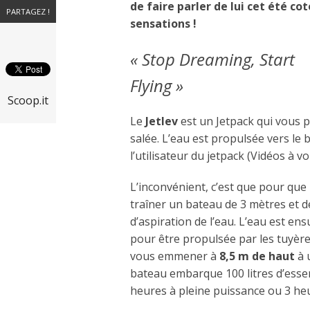
de faire parler de lui cet été cot
PARTAGEZ !
sensations !
« Stop Dreaming, Start
Flying »
Scoop.it
Le
Jetlev
est un Jetpack qui vous p
salée. L’eau est propulsée vers le b
l’utilisateur du jetpack (Vidéos à vo
L’inconvénient, c’est que pour que
traîner un bateau de 3 mètres et 
d’aspiration de l’eau. L’eau est en
pour être propulsée par les tuyère
vous emmener à
8,5 m de haut
à 
bateau embarque 100 litres d’esse
heures à pleine puissance ou 3 h