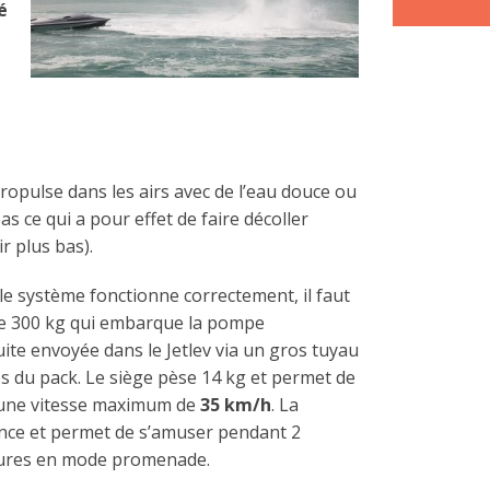
é
ropulse dans les airs avec de l’eau douce ou
as ce qui a pour effet de faire décoller
ir plus bas).
 le système fonctionne correctement, il faut
de 300 kg qui embarque la pompe
suite envoyée dans le Jetlev via un gros tuyau
s du pack. Le siège pèse 14 kg et permet de
une vitesse maximum de
35 km/h
. La
nce et permet de s’amuser pendant 2
eures en mode promenade.