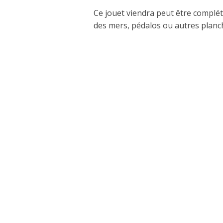
Ce jouet viendra peut être complét
des mers, pédalos ou autres planch