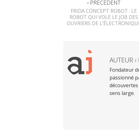
‹ PRÉCÉDENT
FRIDA CONCEPT ROBOT : LE
ROBOT QUI VOLE LE JOB DES
OUVRIERS DE L’ÉLECTRONIQU
AUTEUR ›
Fondateur du
passionné pa
découvertes 
sens large.