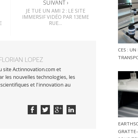
SUIVANT ›
JE TUE UN AMI 2 : LE SITE
IMMERSIF VIDÉO PAR 13EME
E
RUE…
CES : U
TRANSP
FLORIAN LOPEZ
 site Actinnovation.com et
r les nouvelles technologies, les
scientifiques et l'innovation au
EARTHSC
GRATTE-