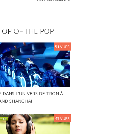
TOP OF THE POP
51 VUES
 DANS L’UNIVERS DE TRON À
AND SHANGHAI
43 VUES