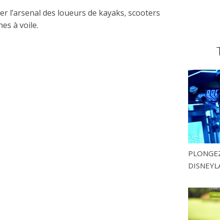
er l’arsenal des loueurs de kayaks, scooters
es à voile.
PLONGEZ
DISNEYL