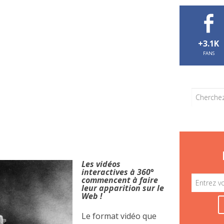
+3.1K
FANS
Les vidéos
interactives à 360°
commencent à faire
leur apparition sur le
Web !
Le format vidéo que