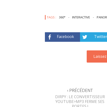
TAGS :
360°
-
INTERACTIVE
-
PANOR
Facebook
Twitte
‹ PRÉCÉDENT
DIRPY : LE CONVERTISSEUR
YOUTUBE>MP3 FERME SES
PORTES !