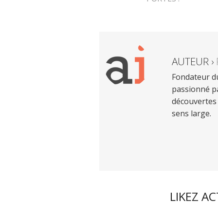
AUTEUR ›
Fondateur du
passionné pa
découvertes 
sens large.
LIKEZ A