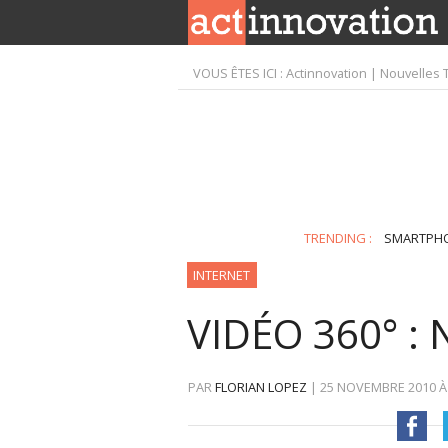
VOUS ÊTES ICI :
Actinnovation | Nouvelles 
TRENDING :
SMARTPH
INTERNET
VIDÉO 360° :
PAR
FLORIAN LOPEZ
|
25 NOVEMBRE 2010