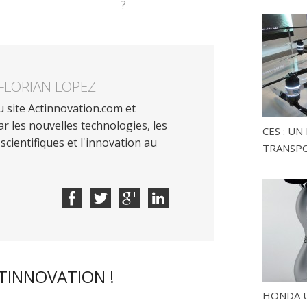
?
FLORIAN LOPEZ
 site Actinnovation.com et
r les nouvelles technologies, les
CES : U
scientifiques et l'innovation au
TRANSP
CTINNOVATION !
HONDA U