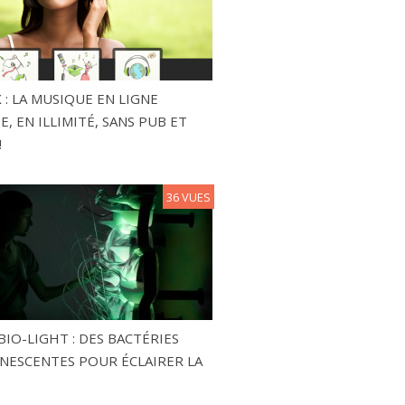
 : LA MUSIQUE EN LIGNE
, EN ILLIMITÉ, SANS PUB ET
!
36 VUES
BIO-LIGHT : DES BACTÉRIES
NESCENTES POUR ÉCLAIRER LA