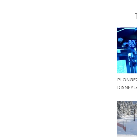
PLONGEZ
DISNEYL