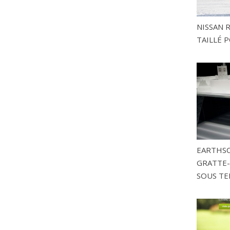
NISSAN 
TAILLÉ P
EARTHSC
GRATTE-
SOUS TE