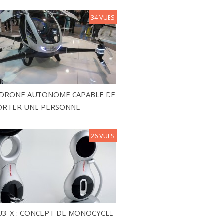
34 VUES
N DRONE AUTONOME CAPABLE DE
ORTER UNE PERSONNE
26 VUES
3-X : CONCEPT DE MONOCYCLE