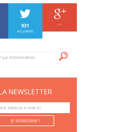
931
+ 1
FOLLOWERS
LA NEWSLETTER