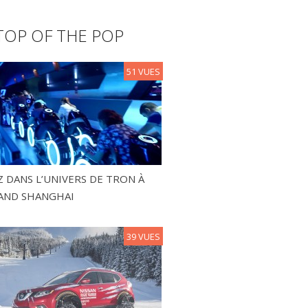
TOP OF THE POP
51 VUES
 DANS L’UNIVERS DE TRON À
AND SHANGHAI
39 VUES