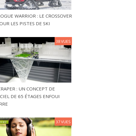
ROGUE WARRIOR : LE CROSSOVER
OUR LES PISTES DE SKI
38 VUES
RAPER : UN CONCEPT DE
CIEL DE 65 ÉTAGES ENFOUI
RRE
37 VUES