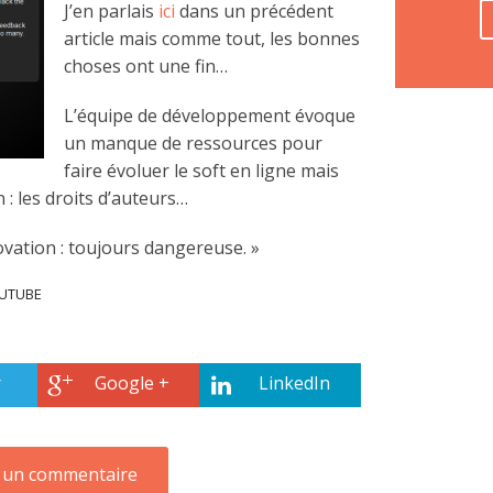
J’en parlais
ici
dans un précédent
article mais comme tout, les bonnes
choses ont une fin…
L’équipe de développement évoque
un manque de ressources pour
faire évoluer le soft en ligne mais
 : les droits d’auteurs…
ovation
:
toujours
dangereuse
. »
UTUBE
r
Google +
LinkedIn