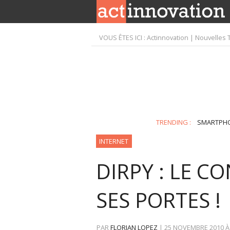
VOUS ÊTES ICI :
Actinnovation | Nouvelles 
TRENDING :
SMARTPH
INTERNET
DIRPY : LE 
SES PORTES !
PAR
FLORIAN LOPEZ
|
25 NOVEMBRE 2010