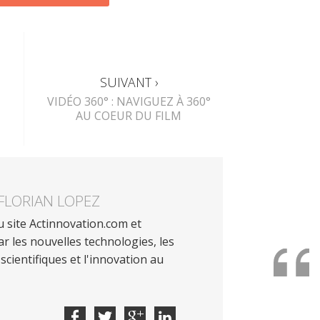
SUIVANT ›
VIDÉO 360° : NAVIGUEZ À 360°
AU COEUR DU FILM
FLORIAN LOPEZ
 site Actinnovation.com et
r les nouvelles technologies, les
scientifiques et l'innovation au