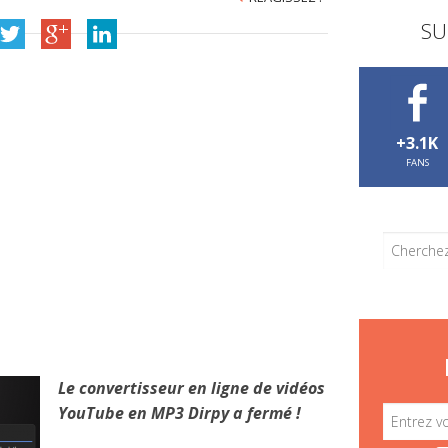
SU
+3.1K
FANS
Le convertisseur en ligne de vidéos
YouTube en MP3 Dirpy a fermé !