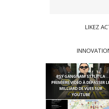
LIKEZ A
INNOVATION
PSY GANGNAM STYLE, LA
PREMIÈRE VIDÉO À DÉPASSER L
MILLIARD DE VUES SUR
YOUTUBE