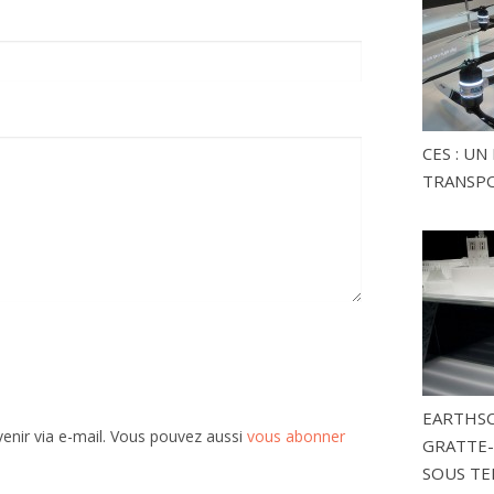
CES : U
TRANSP
EARTHSC
enir via e-mail. Vous pouvez aussi
vous abonner
GRATTE-
SOUS TE