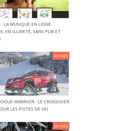
 : LA MUSIQUE EN LIGNE
, EN ILLIMITÉ, SANS PUB ET
!
39 VUES
ROGUE WARRIOR : LE CROSSOVER
OUR LES PISTES DE SKI
38 VUES