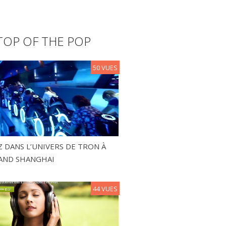
TOP OF THE POP
50 VUES
 DANS L’UNIVERS DE TRON À
AND SHANGHAI
44 VUES