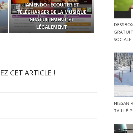
JAMENDO : ECOUTER ET
TÉLÉCHARGER DE LA MUSIQUE
GRATUITEMENT ET
DESSBOX
LÉGALEMENT
GRATUITE
SOCIALE 
Z CET ARTICLE !
NISSAN 
TAILLÉ P