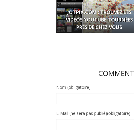
JOTPIX.COM : TROUVEZ LES
VIDÉOS YOUTUBE TOURNÉES
PRÈS DE CHEZ VOUS
COMMENTE
Nom (obligatoire)
E-Mail (ne sera pas publié)(obligatoire)