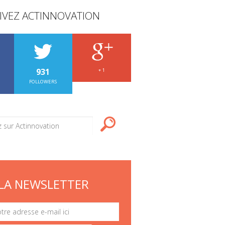
IVEZ ACTINNOVATION
931
+ 1
FOLLOWERS
LA NEWSLETTER