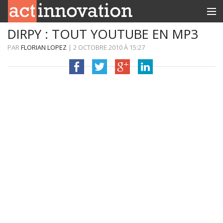
DIRPY : TOUT YOUTUBE EN MP3
RUBRIQUES
PAR
FLORIAN LOPEZ
|
2 OCTOBRE 2010
À
15:27
INNOBOX
CONTACT