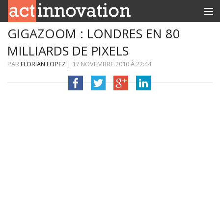
GIGAZOOM : LONDRES EN 80
RUBRIQUES
MILLIARDS DE PIXELS
INNOBOX
PAR
FLORIAN LOPEZ
|
17 NOVEMBRE 2010
À
22:44
CONTACT