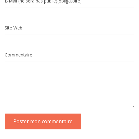
E-Mail (ne sera pas publié)(obligatoire)
Site Web
Commentaire