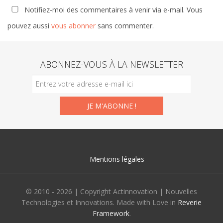
Notifiez-moi des commentaires à venir via e-mail. Vous
pouvez aussi
vous abonner
sans commenter.
ABONNEZ-VOUS À LA NEWSLETTER
Mentions légales
© 2010 - 2026 | Copyright Actinnovation | Nouvelles
Technologies et Innovations. Made with Love in
Reverie
Framework
.