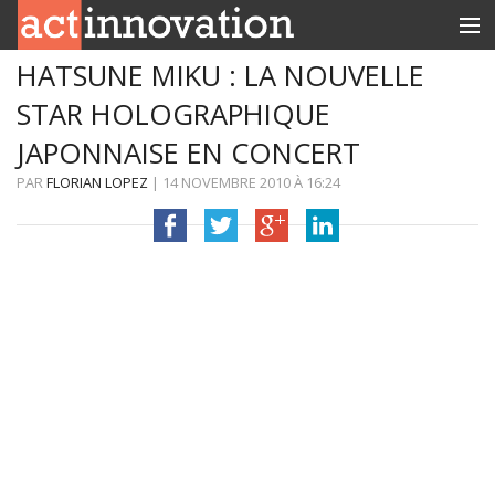
HATSUNE MIKU : LA NOUVELLE
RUBRIQUES
STAR HOLOGRAPHIQUE
INNOBOX
JAPONNAISE EN CONCERT
CONTACT
PAR
FLORIAN LOPEZ
|
14 NOVEMBRE 2010
À
16:24