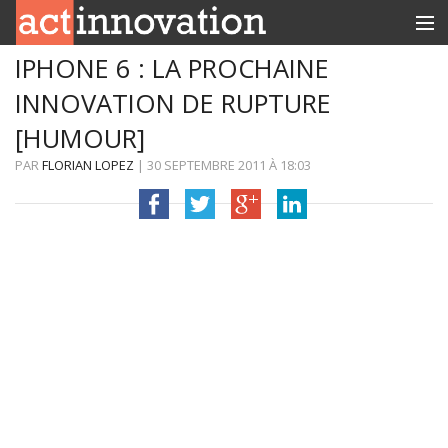
IPHONE 6 : LA PROCHAINE
RUBRIQUES
INNOVATION DE RUPTURE
INNOBOX
[HUMOUR]
CONTACT
PAR
FLORIAN LOPEZ
|
30 SEPTEMBRE 2011
À
18:03