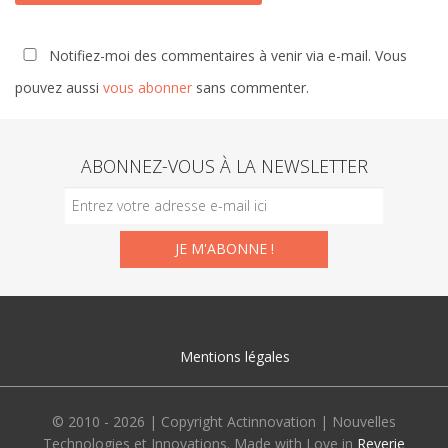
Notifiez-moi des commentaires à venir via e-mail. Vous
pouvez aussi
vous abonner
sans commenter.
ABONNEZ-VOUS À LA NEWSLETTER
Mentions légales
© 2010 - 2026 | Copyright Actinnovation | Nouvelles
Technologies et Innovations. Made with Love in
Reverie