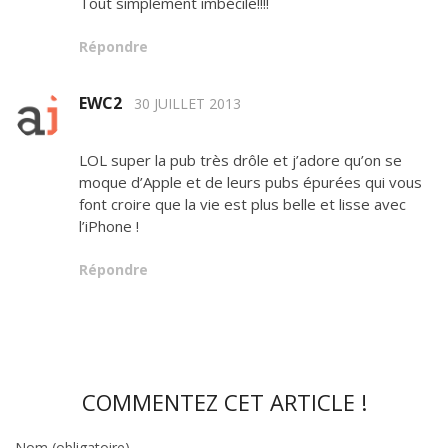
Tout simplement imbécile!!!!
Répondre
EWC2
30 JUILLET 2013
LOL super la pub très drôle et j’adore qu’on se
moque d’Apple et de leurs pubs épurées qui vous
font croire que la vie est plus belle et lisse avec
l’iPhone !
Répondre
COMMENTEZ CET ARTICLE !
Nom (obligatoire)