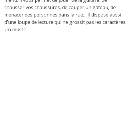
menu, il vous permet de jouer de la guitare, de
chausser vos chaussures, de couper un gâteau, de
menacer des personnes dans la rue… Il dispose aussi
d’une loupe de lecture qui ne grossit pas les caractères.
Un must !