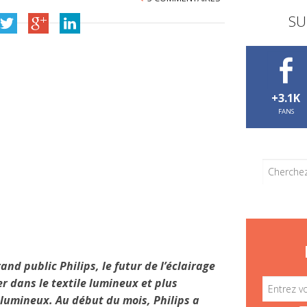
SU
+3.1K
FANS
and public Philips, le futur de l’éclairage
er dans le textile lumineux et plus
lumineux. Au début du mois, Philips a