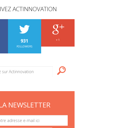
IVEZ ACTINNOVATION
931
+ 1
FOLLOWERS
LA NEWSLETTER