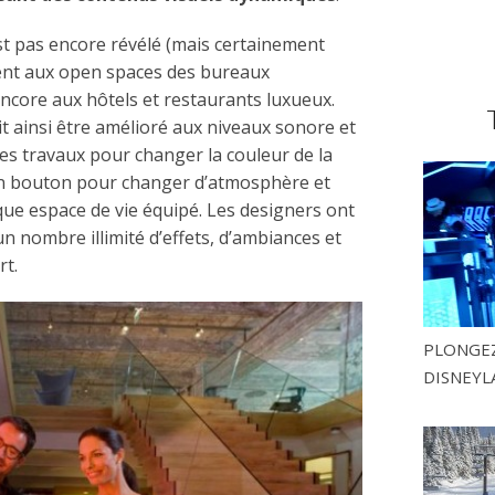
est pas encore révélé (mais certainement
ent aux open spaces des bureaux
ncore aux hôtels et restaurants luxueux.
t ainsi être amélioré aux niveaux sonore et
des travaux pour changer la couleur de la
r un bouton pour changer d’atmosphère et
aque espace de vie équipé. Les designers ont
un nombre illimité d’effets, d’ambiances et
rt.
PLONGEZ
DISNEYL