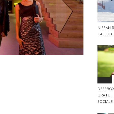
NISSAN 
TAILLÉ P
DESSBOX
GRATUITE
SOCIALE 