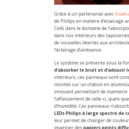
Grâce à un partenariat avec
Kvadra
de Philips en matière d’éclairage a
Cells dans le domaine de l’absorpt
dans nos intérieurs des tapisserie
de nouvelles libertés aux architecte
l’éclairage d’ambiance.
Le système se présente sous la f
d’absorber le bruit et d’adoucir 
intérieurs, ces panneaux sont const
montée sur un châssis en alumini
innovant permettant de maintenir 
l’affaissement de celle-ci, quels 
d’humidité. Ces panneaux n’absor
LEDs Philips à large spectre de 
leur permet de changer de couleu
imaginer des
papiers peints diff