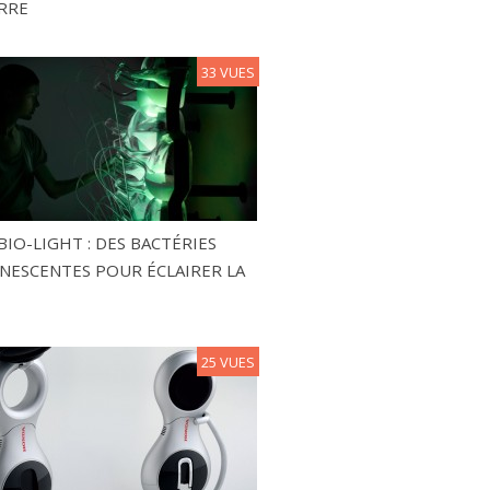
RRE
33 VUES
BIO-LIGHT : DES BACTÉRIES
NESCENTES POUR ÉCLAIRER LA
25 VUES