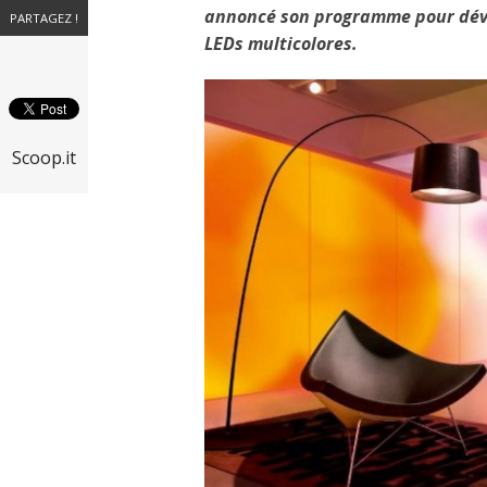
annoncé son programme pour déve
PARTAGEZ !
LEDs multicolores.
Scoop.it