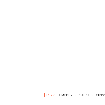
TAGS :
LUMINEUX
-
PHILIPS
-
TAPIS