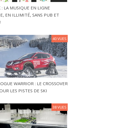
 : LA MUSIQUE EN LIGNE
, EN ILLIMITÉ, SANS PUB ET
!
40 VUES
ROGUE WARRIOR : LE CROSSOVER
OUR LES PISTES DE SKI
38 VUES