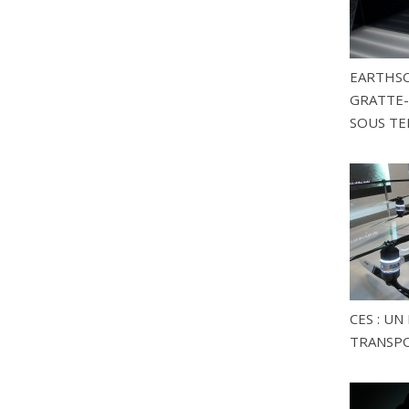
EARTHSC
GRATTE-
SOUS TE
CES : U
TRANSP