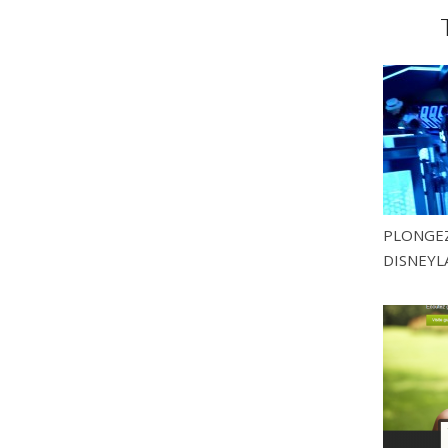
PLONGEZ
DISNEYL