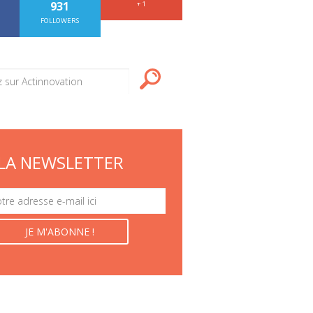
931
+ 1
FOLLOWERS
LA NEWSLETTER