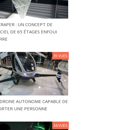
RAPER : UN CONCEPT DE
CIEL DE 65 ÉTAGES ENFOUI
RRE
35 VUES
N DRONE AUTONOME CAPABLE DE
ORTER UNE PERSONNE
34 VUES