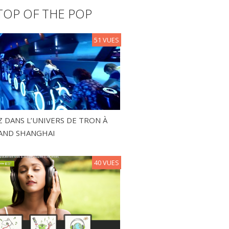
TOP OF THE POP
51 VUES
 DANS L’UNIVERS DE TRON À
AND SHANGHAI
40 VUES