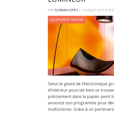
PAR
FLORIAN LOPEZ
|
17 JUILLET 2011
À
15:0
EQUIPEMENT MAISON
Selon le géant de l’électronique gra
d’intérieur pourrait bien se trouve
précisément dans le papier peint l
annoncé son programme pour dével
multicolores. Grâce à un partenaria