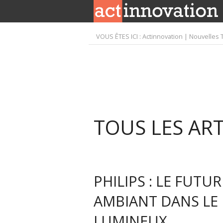
VOUS ÊTES ICI :
Actinnovation | Nouvelles 
TOUS LES AR
PHILIPS : LE FUTU
AMBIANT DANS LE 
LUMINEUX