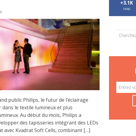
+3.1K
FANS
8
nd public Philips, le futur de l’éclairage
r dans le textile lumineux et plus
umineux. Au début du mois, Philips a
opper des tapisseries intégrant des LEDs
t avec Kvadrat Soft Cells, combinant […]