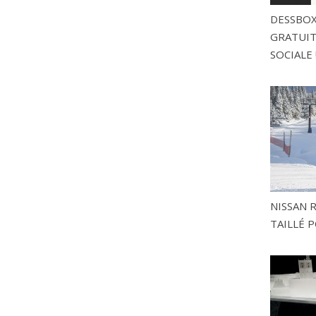
DESSBOX
GRATUITE
SOCIALE 
NISSAN 
TAILLÉ P