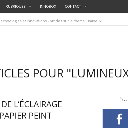
RUBRIQUES
INNOBOX
CONTACT
Technologies et Innovations
› Articles sur le thème lumineux
TICLES POUR "LUMINEUX
SU
R DE L’ÉCLAIRAGE
PAPIER PEINT