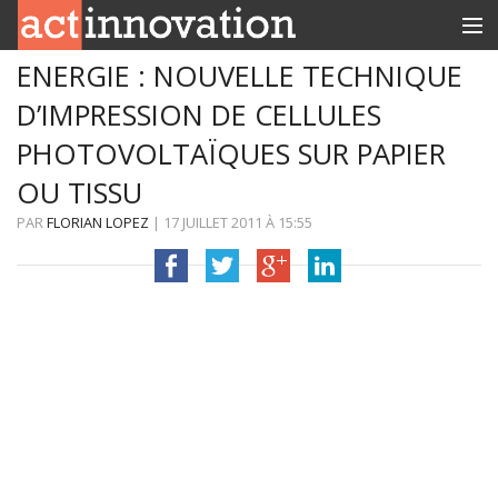
ENERGIE : NOUVELLE TECHNIQUE
RUBRIQUES
D’IMPRESSION DE CELLULES
INNOBOX
PHOTOVOLTAÏQUES SUR PAPIER
CONTACT
OU TISSU
PAR
FLORIAN LOPEZ
|
17 JUILLET 2011
À
15:55