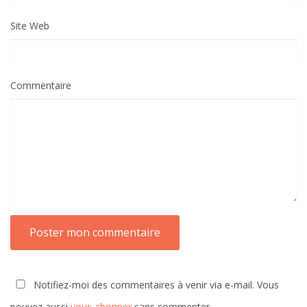
Site Web
Commentaire
Notifiez-moi des commentaires à venir via e-mail. Vous
pouvez aussi
vous abonner
sans commenter.