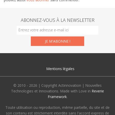
ABONNEZ-VOUS À LA NEWSLETTER
Mentions légales
© 2010 - 2026 | Copyright Actinnovation | Nouvelles
Technologies et Innovations. Made with Love in
Reverie
Framework
.
Toute utilisation ou reproduction, même partielle, du site et de
son contenu est strictement interdite sans l'accord express de