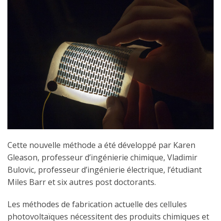
Cette nouvelle méthode a été développé par Karen
Gleason, professeur d’ingénierie chimique, Vladimir
Bulovic, professeur d’ingénierie électrique, l’étudiant
Miles Barr et six autres post doctorants.
Les méthodes de fabrication actuelle des cellules
photovoltaïques nécessitent des produits chimiques et