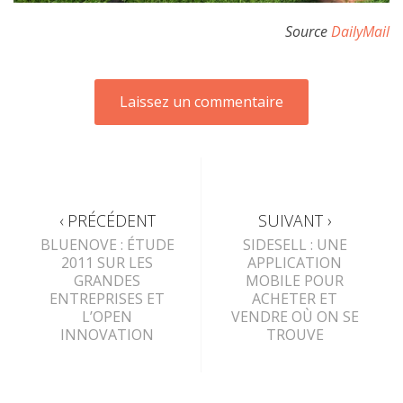
Source
DailyMail
‹ PRÉCÉDENT
SUIVANT ›
BLUENOVE : ÉTUDE
SIDESELL : UNE
2011 SUR LES
APPLICATION
GRANDES
MOBILE POUR
ENTREPRISES ET
ACHETER ET
L’OPEN
VENDRE OÙ ON SE
INNOVATION
TROUVE