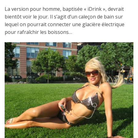
La version pour homme, baptisée « iDrink », devrait
bientôt voir le jour. Il s’agit d’un caleçon de bain sur
lequel on pourrait connecter une glacière électrique
pour rafraîchir les boissons…