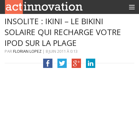
INSOLITE : IKINI – LE BIKINI
RUBRIQUES
SOLAIRE QUI RECHARGE VOTRE
INNOBOX
IPOD SUR LA PLAGE
CONTACT
PAR
FLORIAN LOPEZ
|
8 JUIN 2011
À
0:13