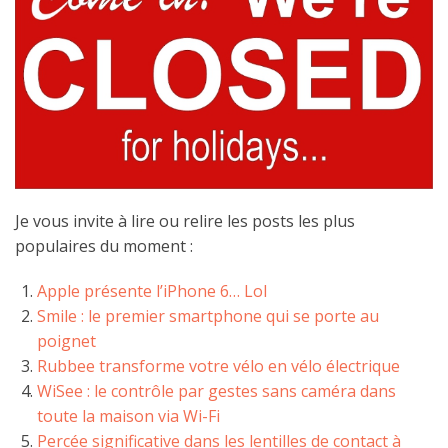
Je vous invite à lire ou relire les posts les plus
populaires du moment :
Apple présente l’iPhone 6… Lol
Smile : le premier smartphone qui se porte au
poignet
Rubbee transforme votre vélo en vélo électrique
WiSee : le contrôle par gestes sans caméra dans
toute la maison via Wi-Fi
Percée significative dans les lentilles de contact à