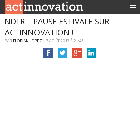
NDLR – PAUSE ESTIVALE SUR
RUBRIQUES
ACTINNOVATION !
INNOBOX
PAR
FLORIAN LOPEZ
|
7 AOÛT 2013
À
21:46
CONTACT