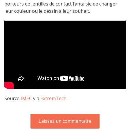
porteurs de lentilles de contact fantaisie de changer
leur couleur ou le dessin à leur souhait.
Source
IMEC
via
ExtremTech