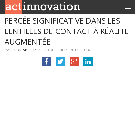
PERCÉE SIGNIFICATIVE DANS LES
RUBRIQUES
LENTILLES DE CONTACT À RÉALITÉ
INNOBOX
AUGMENTÉE
CONTACT
PAR
FLORIAN LOPEZ
|
10 DÉCEMBRE 2012
À
0:14