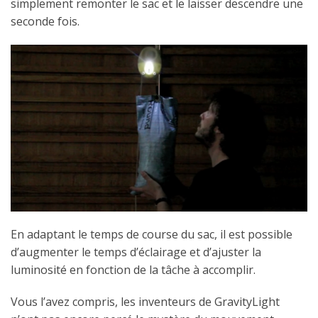
simplement remonter le sac et le laisser descendre une
seconde fois.
En adaptant le temps de course du sac, il est possible
d’augmenter le temps d’éclairage et d’ajuster la
luminosité en fonction de la tâche à accomplir.
Vous l’avez compris, les inventeurs de GravityLight