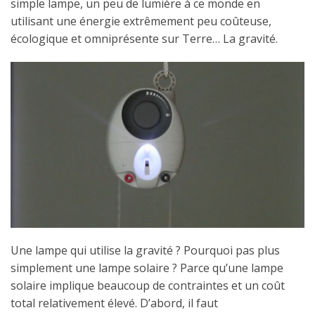
simple lampe, un peu de lumière à ce monde en
utilisant une énergie extrêmement peu coûteuse,
écologique et omniprésente sur Terre… La gravité.
Une lampe qui utilise la gravité ? Pourquoi pas plus
simplement une lampe solaire ? Parce qu’une lampe
solaire implique beaucoup de contraintes et un coût
total relativement élevé. D’abord, il faut