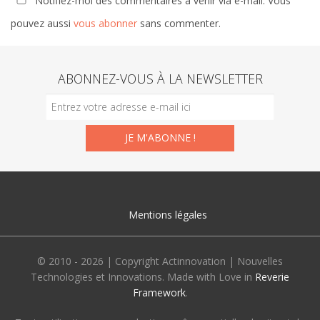
Notifiez-moi des commentaires à venir via e-mail. Vous
pouvez aussi
vous abonner
sans commenter.
ABONNEZ-VOUS À LA NEWSLETTER
Mentions légales
© 2010 - 2026 | Copyright Actinnovation | Nouvelles
Technologies et Innovations. Made with Love in
Reverie
Framework
.