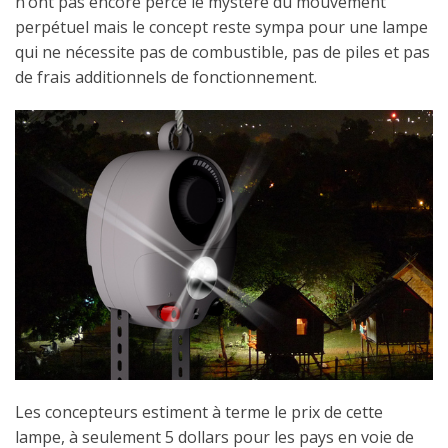
n’ont pas encore percé le mystère du mouvement
perpétuel mais le concept reste sympa pour une lampe
qui ne nécessite pas de combustible, pas de piles et pas
de frais additionnels de fonctionnement.
Les concepteurs estiment à terme le prix de cette
lampe, à seulement 5 dollars pour les pays en voie de