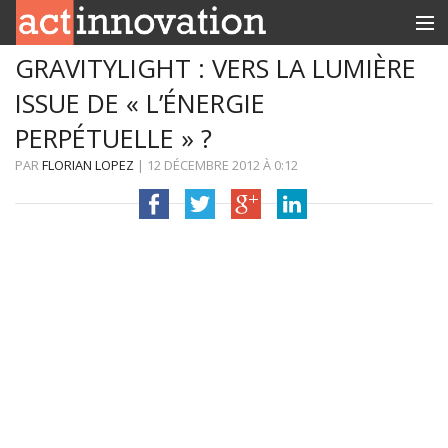
GRAVITYLIGHT : VERS LA LUMIÈRE
RUBRIQUES
ISSUE DE « L’ÉNERGIE
INNOBOX
PERPÉTUELLE » ?
CONTACT
PAR
FLORIAN LOPEZ
|
12 DÉCEMBRE 2012
À
0:12