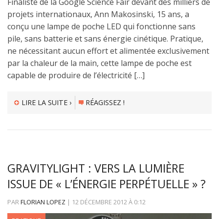
Finaliste de la Google Science Fair devant des milliers de
projets internationaux, Ann Makosinski, 15 ans, a
conçu une lampe de poche LED qui fonctionne sans
pile, sans batterie et sans énergie cinétique. Pratique,
ne nécessitant aucun effort et alimentée exclusivement
par la chaleur de la main, cette lampe de poche est
capable de produire de l’électricité […]
LIRE LA SUITE ›
RÉAGISSEZ !
GRAVITYLIGHT : VERS LA LUMIÈRE
ISSUE DE « L’ÉNERGIE PERPÉTUELLE » ?
PAR
FLORIAN LOPEZ
|
12 DÉCEMBRE 2012
À
0:12