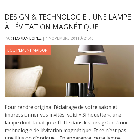
DESIGN & TECHNOLOGIE : UNE LAMPE
À LÉVITATION MAGNÉTIQUE
PAR
FLORIAN LOPEZ
|
1 NOVEMBRE 2011
À
21:40
EQUIPEMENT MAISON
Pour rendre original l’éclairage de votre salon et
impressionner vos invités, voici « Silhouette », une
lampe dont l’abat-jour flotte dans les airs grâce à une
technologie de lévitation magnétique. Et ce n’est pas
une illusion d’optique… En apparence, cette lampe