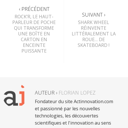
‹ PRÉCÉDENT
SUIVANT ›
ROCK’R, LE HAUT-
PARLEUR DE POCHE
SHARK WHEEL
QUI TRANSFORME
RÉINVENTE
UNE BOÎTE EN
LITTÉRALEMENT LA
CARTON EN
ROUE… DE
ENCEINTE
SKATEBOARD !
PUISSANTE
AUTEUR ›
FLORIAN LOPEZ
Fondateur du site Actinnovation.com
et passionné par les nouvelles
technologies, les découvertes
scientifiques et l'innovation au sens