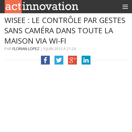
WISEE : LE CONTRÔLE PAR GESTES
RUBRIQUES
SANS CAMÉRA DANS TOUTE LA
INNOBOX
MAISON VIA WI-FI
CONTACT
PAR
FLORIAN LOPEZ
|
9 JUIN 2013
À
21:24