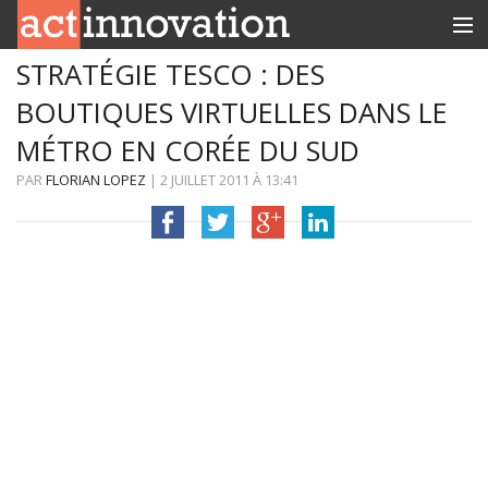
STRATÉGIE TESCO : DES
RUBRIQUES
BOUTIQUES VIRTUELLES DANS LE
INNOBOX
MÉTRO EN CORÉE DU SUD
CONTACT
PAR
FLORIAN LOPEZ
|
2 JUILLET 2011
À
13:41