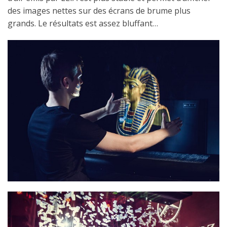
des images nettes sur des écrans de brume plus
grands. Le résultats est assez bluffant…