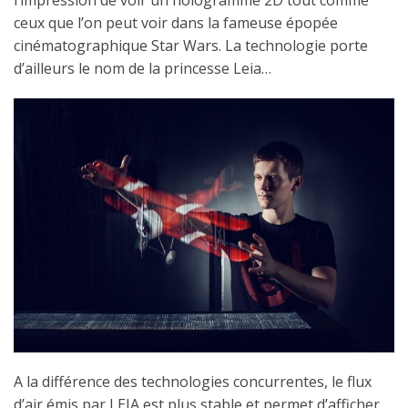
l’impression de voir un hologramme 2D tout comme
ceux que l’on peut voir dans la fameuse épopée
cinématographique Star Wars. La technologie porte
d’ailleurs le nom de la princesse Leia…
A la différence des technologies concurrentes, le flux
d’air émis par LEIA est plus stable et permet d’afficher