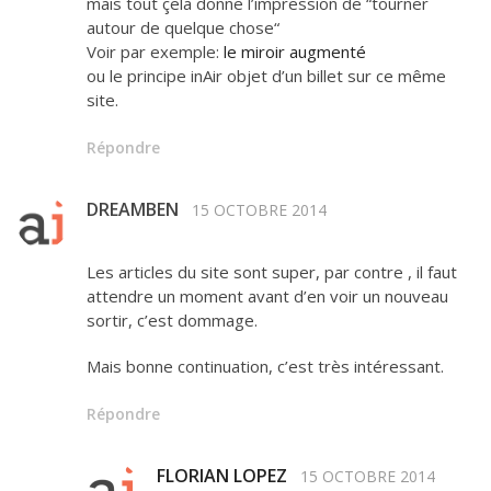
mais tout çela donne l’impression de “tourner
autour de quelque chose“
Voir par exemple:
le miroir augmenté
ou le principe inAir objet d’un billet sur ce même
site.
Répondre
DREAMBEN
15 OCTOBRE 2014
Les articles du site sont super, par contre , il faut
attendre un moment avant d’en voir un nouveau
sortir, c’est dommage.
Mais bonne continuation, c’est très intéressant.
Répondre
FLORIAN LOPEZ
15 OCTOBRE 2014