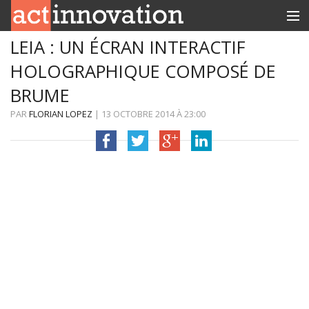
LEIA : UN ÉCRAN INTERACTIF
RUBRIQUES
HOLOGRAPHIQUE COMPOSÉ DE
INNOBOX
BRUME
CONTACT
PAR
FLORIAN LOPEZ
|
13 OCTOBRE 2014
À
23:00