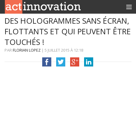
DES HOLOGRAMMES SANS ÉCRAN,
RUBRIQUES
FLOTTANTS ET QUI PEUVENT ÊTRE
INNOBOX
TOUCHÉS !
CONTACT
PAR
FLORIAN LOPEZ
|
5 JUILLET 2015
À
12:18