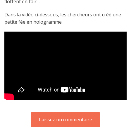
flottent en l’air…
Dans la vidéo ci-dessous, les chercheurs ont créé une
petite fée en hologramme.