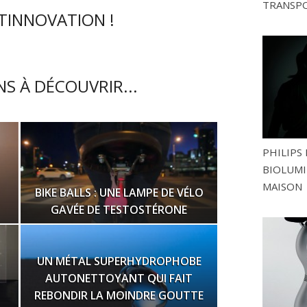
TRANSP
CTINNOVATION !
S À DÉCOUVRIR...
PHILIPS 
BIOLUMI
MAISON
BIKE BALLS : UNE LAMPE DE VÉLO
GAVÉE DE TESTOSTÉRONE
UN MÉTAL SUPERHYDROPHOBE
AUTONETTOYANT QUI FAIT
REBONDIR LA MOINDRE GOUTTE