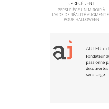
‹ PRÉCÉDENT
PEPSI PIÈGE UN MIROIR À
L’AIDE DE RÉALITÉ AUGMENTÉ
POUR HALLOWEEN
AUTEUR ›
Fondateur du
passionné pa
découvertes 
sens large.