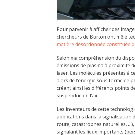
Pour parvenir à afficher des imag
chercheurs de Burton ont mêlé tec
matière désordonnée constituée de
Selon ma compréhension du disposi
émissions de plasma à proximité de
laser. Les molécules présentes à ce
alors de l’énergie sous forme de ph
créant ainsi les différents points 
suspendue en l’air.
Les inventeurs de cette technolog
applications dans la signalisation 
route, catastrophes naturelles, …),
signalant les lieux importants (pe