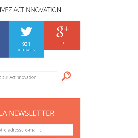
IVEZ ACTINNOVATION
931
+ 1
FOLLOWERS
LA NEWSLETTER