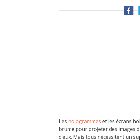
Les
hologrammes
et les écrans ho
brume pour projeter des images dan
d’eux. Mais tous nécessitent un su