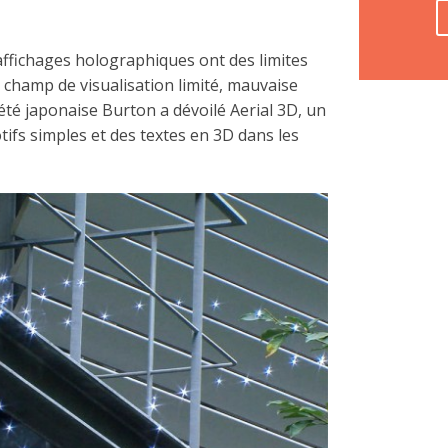
’affichages holographiques ont des limites
, champ de visualisation limité, mauvaise
ciété japonaise Burton a dévoilé Aerial 3D, un
otifs simples et des textes en 3D dans les