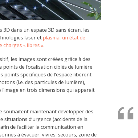
es 3D dans un espace 3D sans écran, les
hnologies laser et
plasma, un état de
 charges « libres »
.
tif, les images sont créées grâce à des
 points de focalisation ciblés de lumière
s points spécifiques de l’espace libèrent
otons (i.e. des particules de lumière),
de l’image en trois dimensions qui apparait
ie souhaitent maintenant développer des
de situations d’urgence (accidents de la
 afin de faciliter la communication en
rsonnes à évacuer, vivres, secours, zone de