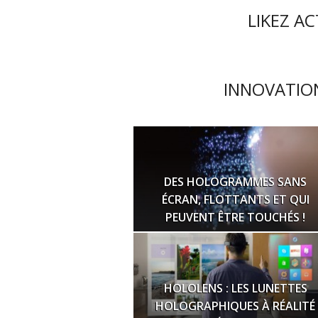
LIKEZ A
INNOVATION
DES HOLOGRAMMES SANS
ÉCRAN, FLOTTANTS ET QUI
PEUVENT ÊTRE TOUCHÉS !
HOLOLENS : LES LUNETTES
HOLOGRAPHIQUES À RÉALITÉ