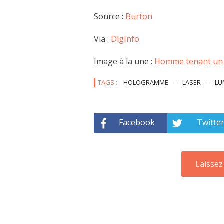
Source :
Burton
Via :
DigInfo
Image à la une :
Homme tenant un 
TAGS :
HOLOGRAMME
-
LASER
-
LU
Facebook
Twitte