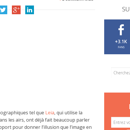
SU
+3.1K
FANS
lographiques tel que
Leia
, qui utilise la
s les airs, ont déjà fait beaucoup parler
pport pour donner l’illusion que l’image en