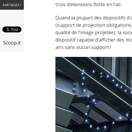
trois dimensions flotte en l’air.
PARTAGEZ !
Quand la plupart des dispositifs d
(support de projection obligatoire
qualité de l’image projetée), la so
dispositif capable d’afficher des m
Scoop.it
airs sans aucun support !