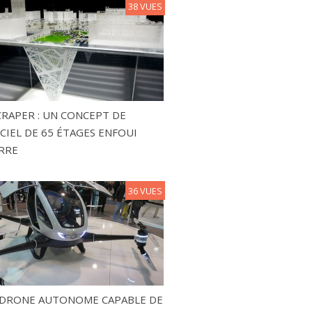
38 VUES
RAPER : UN CONCEPT DE
CIEL DE 65 ÉTAGES ENFOUI
RRE
36 VUES
N DRONE AUTONOME CAPABLE DE