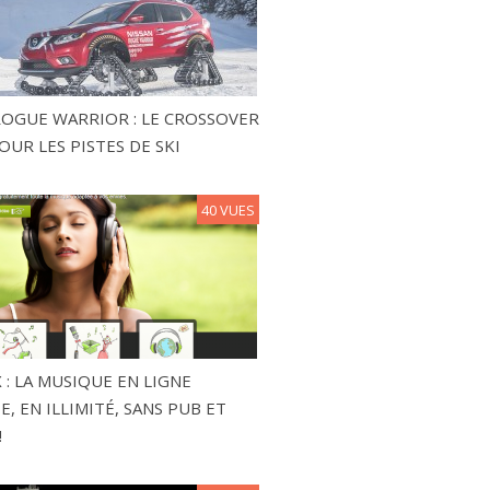
ROGUE WARRIOR : LE CROSSOVER
OUR LES PISTES DE SKI
40 VUES
 : LA MUSIQUE EN LIGNE
, EN ILLIMITÉ, SANS PUB ET
!