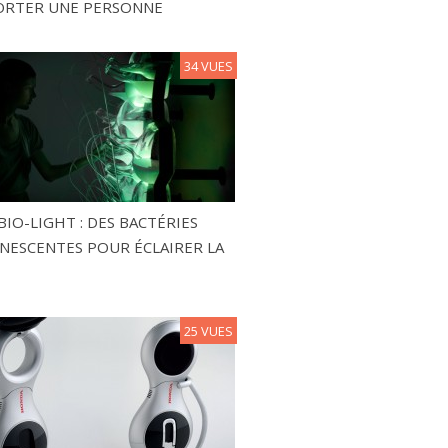
ORTER UNE PERSONNE
34 VUES
BIO-LIGHT : DES BACTÉRIES
NESCENTES POUR ÉCLAIRER LA
25 VUES