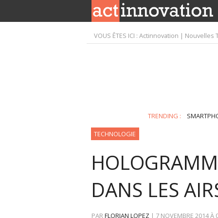
VOUS ÊTES ICI :
Actinnovation | Nouvelles 
TRENDING :
SMARTPH
TECHNOLOGIE
HOLOGRAMME 
DANS LES AIR
PAR
FLORIAN LOPEZ
|
7 NOVEMBRE 2014
À