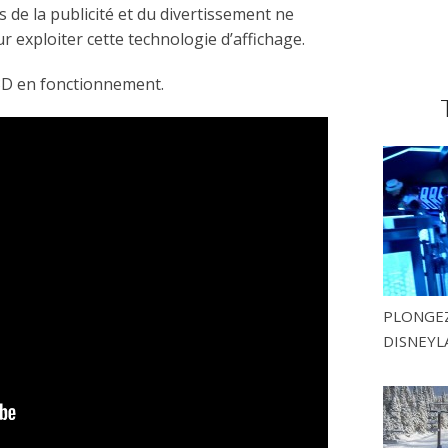
 de la publicité et du divertissement ne
exploiter cette technologie d’affichage.
 3D en fonctionnement.
PLONGEZ
DISNEYL