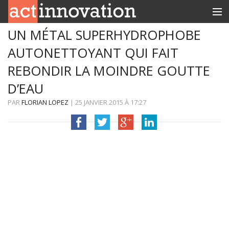
UN MÉTAL SUPERHYDROPHOBE
RUBRIQUES
AUTONETTOYANT QUI FAIT
INNOBOX
REBONDIR LA MOINDRE GOUTTE
CONTACT
D’EAU
PAR
FLORIAN LOPEZ
|
25 JANVIER 2015
À
17:27