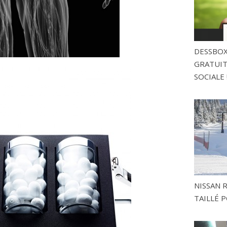
DESSBOX
GRATUITE
SOCIALE 
NISSAN 
TAILLÉ P