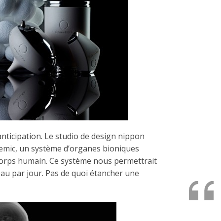
’anticipation. Le studio de design nippon
emic, un système d’organes bioniques
 corps humain. Ce système nous permettrait
au par jour. Pas de quoi étancher une