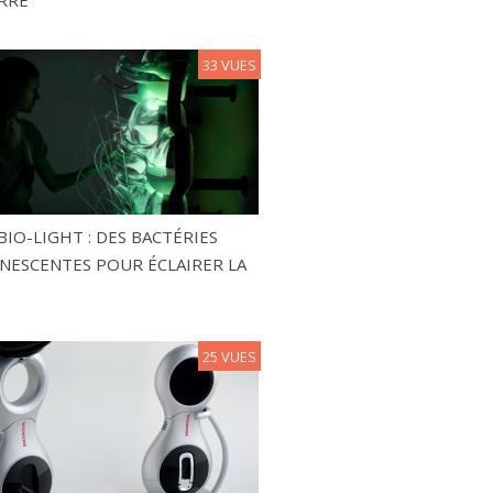
RRE
33 VUES
BIO-LIGHT : DES BACTÉRIES
NESCENTES POUR ÉCLAIRER LA
25 VUES