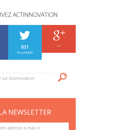
IVEZ ACTINNOVATION
931
+ 1
FOLLOWERS
LA NEWSLETTER