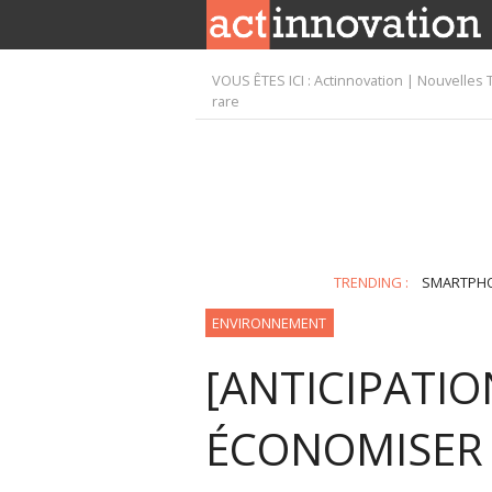
VOUS ÊTES ICI :
Actinnovation | Nouvelles 
rare
TRENDING :
SMARTPH
ENVIRONNEMENT
[ANTICIPATI
ÉCONOMISER L