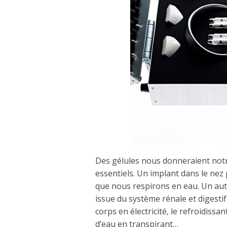
Des gélules nous donneraient not
essentiels. Un implant dans le nez p
que nous respirons en eau. Un autre
issue du système rénale et digestif
corps en électricité, le refroidissa
d’eau en transpirant…