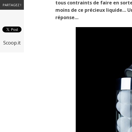
tous contraints de faire en so
PARTAGEZ !
moins de ce précieux liquide… Un
réponse…
Scoop.it