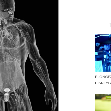
PLONGEZ
DISNEYL