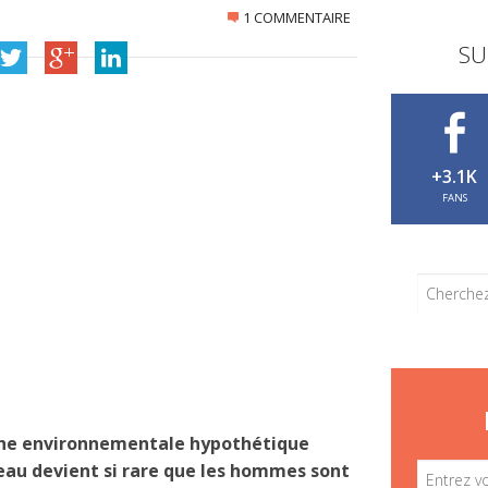
1 COMMENTAIRE
SU
+3.1K
FANS
he environnementale hypothétique
 l’eau devient si rare que les hommes sont