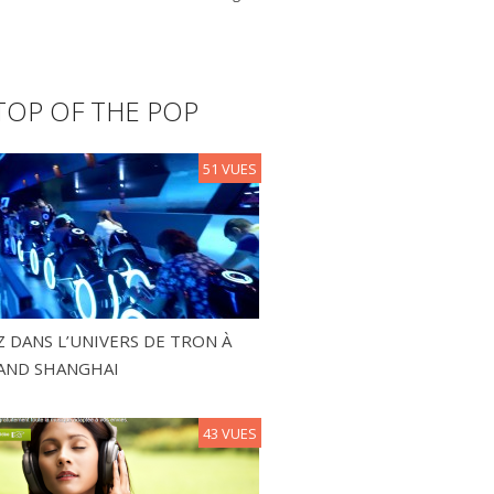
TOP OF THE POP
51 VUES
 DANS L’UNIVERS DE TRON À
AND SHANGHAI
43 VUES