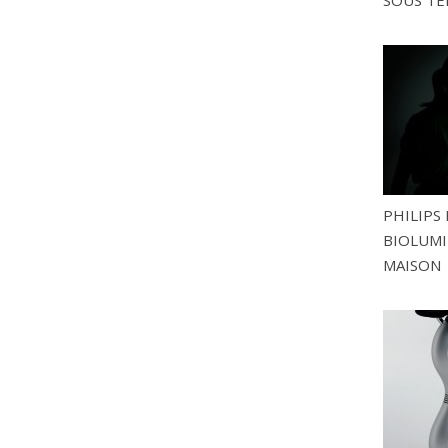
SOUS TE
PHILIPS 
BIOLUMI
MAISON