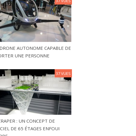
37 VUES
N DRONE AUTONOME CAPABLE DE
ORTER UNE PERSONNE
37 VUES
RAPER : UN CONCEPT DE
CIEL DE 65 ÉTAGES ENFOUI