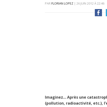
PAR
FLORIAN LOPEZ
|
26 JUIN 2012
À
22:46
Imaginez… Après une catastrop
(pollution, radioactivité, etc.),