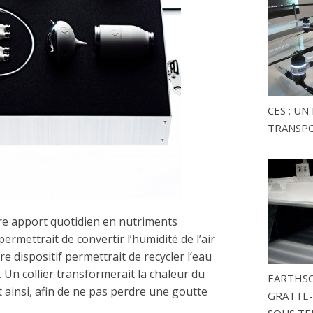
CES : U
TRANSP
re apport quotidien en nutriments
ermettrait de convertir l’humidité de l’air
 dispositif permettrait de recycler l’eau
. Un collier transformerait la chaleur du
EARTHSC
nt ainsi, afin de ne pas perdre une goutte
GRATTE-