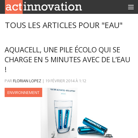
RUBRIQUES
TOUS LES ARTICLES POUR "EAU"
INNOBOX
AQUACELL, UNE PILE ÉCOLO QUI SE
CONTACT
CHARGE EN 5 MINUTES AVEC DE L’EAU
!
PAR
FLORIAN LOPEZ
|
19 FÉVRIER 2014
À
1:12
ENVIRONNEMENT