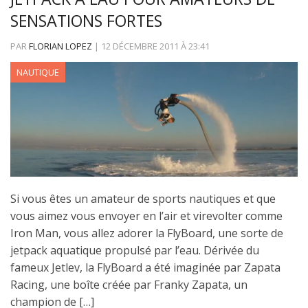
SENSATIONS FORTES
PAR
FLORIAN LOPEZ
|
12 DÉCEMBRE 2011
À
23:41
NAUTIQUE
Si vous êtes un amateur de sports nautiques et que
vous aimez vous envoyer en l’air et virevolter comme
Iron Man, vous allez adorer la FlyBoard, une sorte de
jetpack aquatique propulsé par l’eau. Dérivée du
fameux Jetlev, la FlyBoard a été imaginée par Zapata
Racing, une boîte créée par Franky Zapata, un
champion de […]