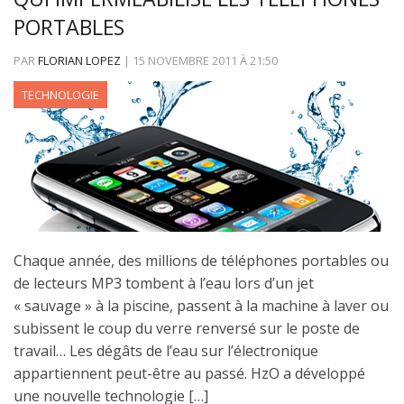
PORTABLES
PAR
FLORIAN LOPEZ
|
15 NOVEMBRE 2011
À
21:50
TECHNOLOGIE
Chaque année, des millions de téléphones portables ou
de lecteurs MP3 tombent à l’eau lors d’un jet
« sauvage » à la piscine, passent à la machine à laver ou
subissent le coup du verre renversé sur le poste de
travail… Les dégâts de l’eau sur l’électronique
appartiennent peut-être au passé. HzO a développé
une nouvelle technologie […]