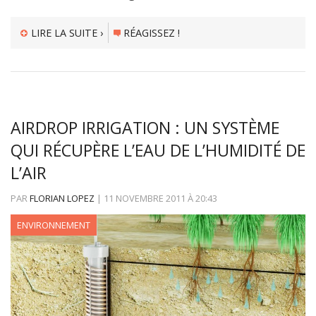
LIRE LA SUITE ›
RÉAGISSEZ !
AIRDROP IRRIGATION : UN SYSTÈME
QUI RÉCUPÈRE L’EAU DE L’HUMIDITÉ DE
L’AIR
PAR
FLORIAN LOPEZ
|
11 NOVEMBRE 2011
À
20:43
ENVIRONNEMENT