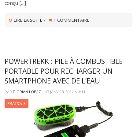
conçu […]
LIRE LA SUITE ›
1 COMMENTAIRE
POWERTREKK : PILE À COMBUSTIBLE
PORTABLE POUR RECHARGER UN
SMARTPHONE AVEC DE L’EAU
PAR
FLORIAN LOPEZ
|
17 JANVIER 2012
À
1:11
PRATIQUE