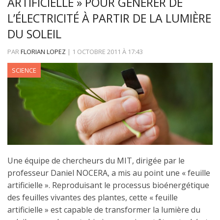
ARTIFICIELLE » POUR GÉNÉRER DE
L’ÉLECTRICITÉ À PARTIR DE LA LUMIÈRE
DU SOLEIL
PAR
FLORIAN LOPEZ
|
1 OCTOBRE 2011
À
17:43
SCIENCE
Une équipe de chercheurs du MIT, dirigée par le
professeur Daniel NOCERA, a mis au point une « feuille
artificielle ». Reproduisant le processus bioénergétique
des feuilles vivantes des plantes, cette « feuille
artificielle » est capable de transformer la lumière du