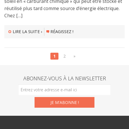
soleil en « carburant chimique » qui peut être stocké et
réutilisé plus tard comme source d’énergie électrique.
Chez […]
LIRE LA SUITE ›
RÉAGISSEZ !
1
2
»
ABONNEZ-VOUS À LA NEWSLETTER