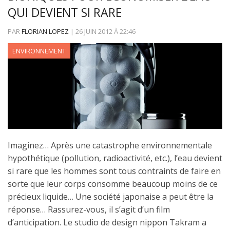
QUI DEVIENT SI RARE
PAR
FLORIAN LOPEZ
|
26 JUIN 2012
À
22:46
ENVIRONNEMENT
Imaginez… Après une catastrophe environnementale
hypothétique (pollution, radioactivité, etc.), l’eau devient
si rare que les hommes sont tous contraints de faire en
sorte que leur corps consomme beaucoup moins de ce
précieux liquide… Une société japonaise a peut être la
réponse… Rassurez-vous, il s’agit d’un film
d’anticipation. Le studio de design nippon Takram a