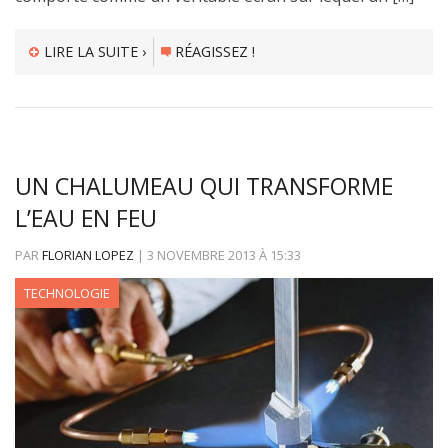
LIRE LA SUITE ›
RÉAGISSEZ !
UN CHALUMEAU QUI TRANSFORME
L’EAU EN FEU
PAR
FLORIAN LOPEZ
|
3 NOVEMBRE 2013
À
15:33
TECHNOLOGIE