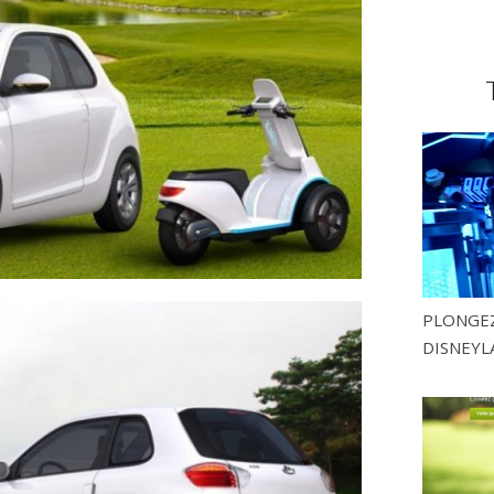
PLONGEZ
DISNEYL