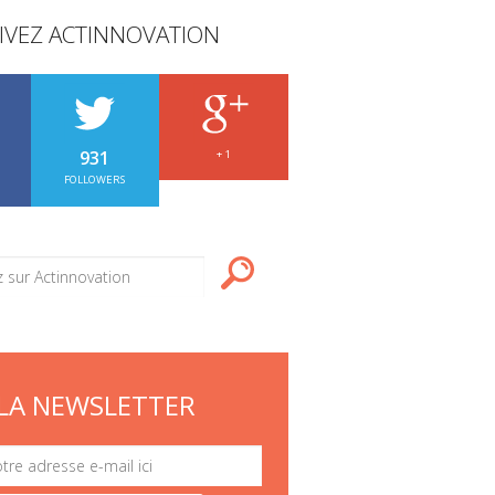
IVEZ ACTINNOVATION
931
+ 1
FOLLOWERS
LA NEWSLETTER