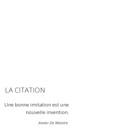
LA CITATION
Une bonne imitation est une
nouvelle invention.
Xavier De Maistre