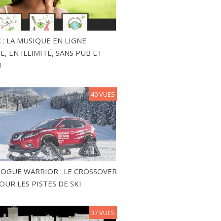
 : LA MUSIQUE EN LIGNE
, EN ILLIMITÉ, SANS PUB ET
!
40 VUES
ROGUE WARRIOR : LE CROSSOVER
OUR LES PISTES DE SKI
37 VUES