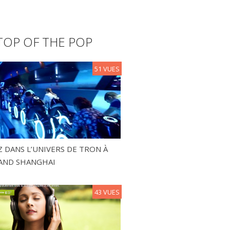
TOP OF THE POP
51 VUES
 DANS L’UNIVERS DE TRON À
AND SHANGHAI
43 VUES