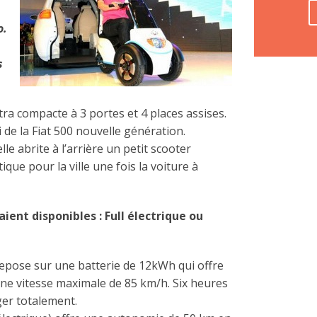
o.
s
tra compacte à 3 portes et 4 places assises.
i de la Fiat 500 nouvelle génération.
lle abrite à l’arrière un petit scooter
ique pour la ville une fois la voiture à
ient disponibles : Full électrique ou
epose sur une batterie de 12kWh qui offre
e vitesse maximale de 85 km/h. Six heures
ger totalement.