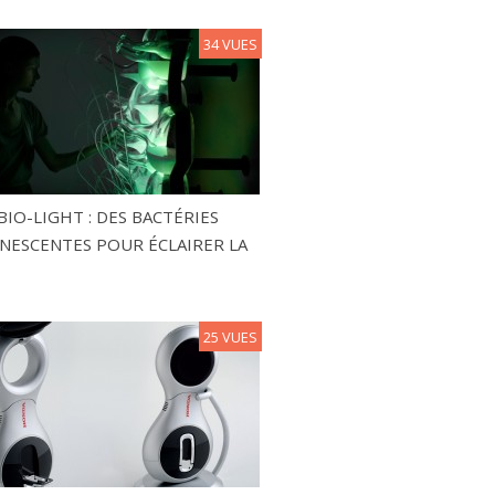
34 VUES
BIO-LIGHT : DES BACTÉRIES
NESCENTES POUR ÉCLAIRER LA
25 VUES