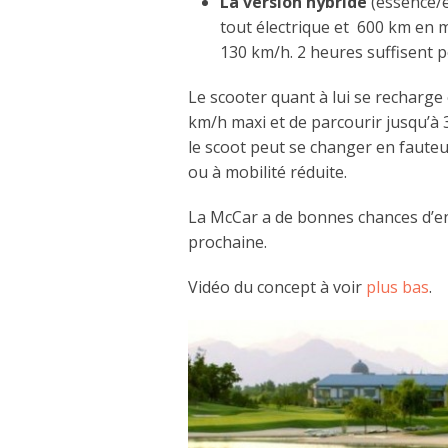
La version hybride
(essence/é
tout électrique et 600 km en 
130 km/h. 2 heures suffisent p
Le scooter quant à lui se recharg
km/h maxi et de parcourir jusqu’à 
le scoot peut se changer en faute
ou à mobilité réduite.
La McCar a de bonnes chances d’entr
prochaine.
Vidéo du concept à voir
plus bas
.