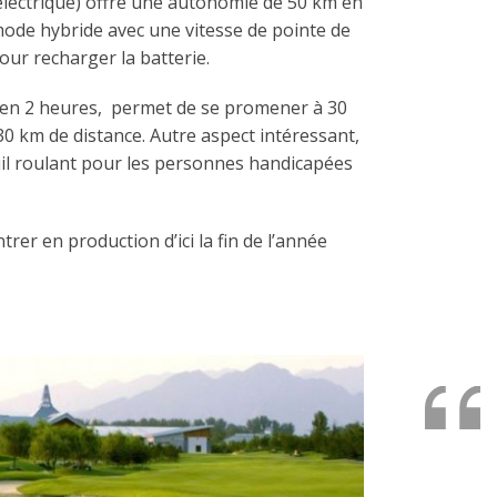
lectrique) offre une autonomie de 50 km en
mode hybride avec une vitesse de pointe de
our recharger la batterie.
e en 2 heures, permet de se promener à 30
30 km de distance. Autre aspect intéressant,
uil roulant pour les personnes handicapées
er en production d’ici la fin de l’année