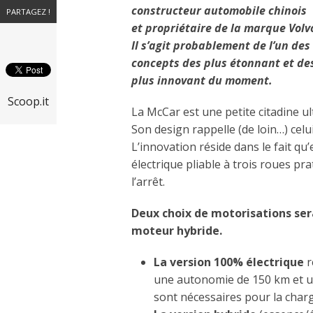
constructeur automobile chinois
PARTAGEZ !
et propriétaire de la marque Volv
Il s’agit probablement de l’un des
concepts des plus étonnant et de
plus innovant du moment.
Scoop.it
La McCar est une petite citadine ul
Son design rappelle (de loin…) celu
L’innovation réside dans le fait qu’e
électrique pliable à trois roues prat
l’arrêt.
Deux choix de motorisations sera
moteur hybride.
La version 100% électrique
r
une autonomie de 150 km et un
sont nécessaires pour la char