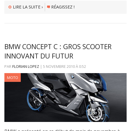
LIRE LA SUITE ›
RÉAGISSEZ !
BMW CONCEPT C : GROS SCOOTER
INNOVANT DU FUTUR
PAR
FLORIAN LOPEZ
|
5 NOVEMBRE 2010
À
0:52
MOTO