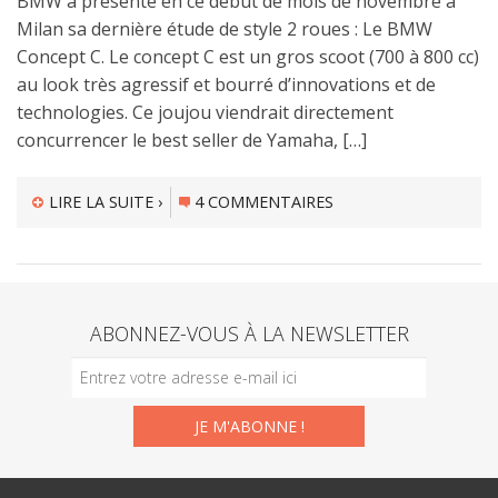
BMW a présenté en ce début de mois de novembre à
Milan sa dernière étude de style 2 roues : Le BMW
Concept C. Le concept C est un gros scoot (700 à 800 cc)
au look très agressif et bourré d’innovations et de
technologies. Ce joujou viendrait directement
concurrencer le best seller de Yamaha, […]
LIRE LA SUITE ›
4 COMMENTAIRES
ABONNEZ-VOUS À LA NEWSLETTER