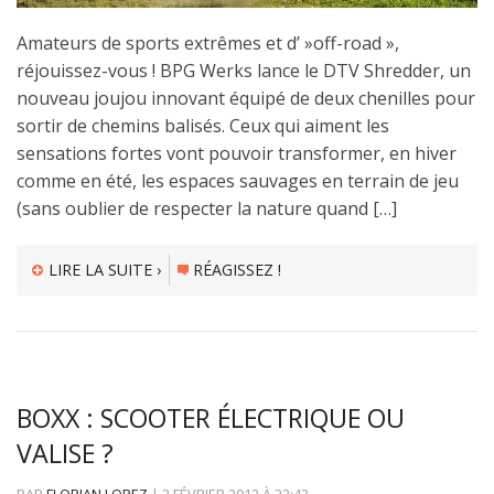
Amateurs de sports extrêmes et d’ »off-road »,
réjouissez-vous ! BPG Werks lance le DTV Shredder, un
nouveau joujou innovant équipé de deux chenilles pour
sortir de chemins balisés. Ceux qui aiment les
sensations fortes vont pouvoir transformer, en hiver
comme en été, les espaces sauvages en terrain de jeu
(sans oublier de respecter la nature quand […]
LIRE LA SUITE ›
RÉAGISSEZ !
BOXX : SCOOTER ÉLECTRIQUE OU
VALISE ?
PAR
FLORIAN LOPEZ
|
2 FÉVRIER 2012
À
22:43