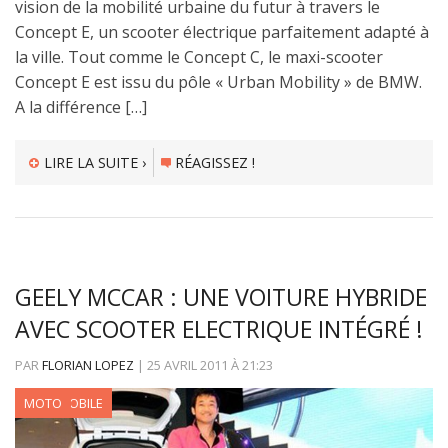
vision de la mobilité urbaine du futur à travers le
Concept E, un scooter électrique parfaitement adapté à
la ville. Tout comme le Concept C, le maxi-scooter
Concept E est issu du pôle « Urban Mobility » de BMW.
A la différence […]
LIRE LA SUITE ›
RÉAGISSEZ !
GEELY MCCAR : UNE VOITURE HYBRIDE
AVEC SCOOTER ELECTRIQUE INTÉGRÉ !
PAR
FLORIAN LOPEZ
|
25 AVRIL 2011
À
21:23
AUTOMOBILE
MOTO