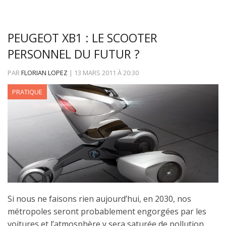
PEUGEOT XB1 : LE SCOOTER
PERSONNEL DU FUTUR ?
PAR
FLORIAN LOPEZ
|
13 MARS 2011
À
20:30
PRATIQUE
Si nous ne faisons rien aujourd’hui, en 2030, nos
métropoles seront probablement engorgées par les
voitures et l’atmosphère y sera saturée de pollution.