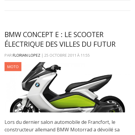
BMW CONCEPT E : LE SCOOTER
ÉLECTRIQUE DES VILLES DU FUTUR
PAR
FLORIAN LOPEZ
|
25 OCTOBRE 2011
À
11:55
MOTO
Lors du dernier salon automobile de Francfort, le
constructeur allemand BMW Motorrad a dévoilé sa