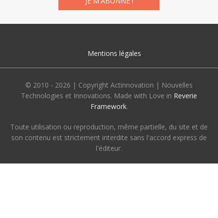
Mentions légales
© 2010 - 2026 | Copyright Actinnovation | Nouvelles
Technologies et Innovations. Made with Love in
Reverie
Framework
.
Toute utilisation ou reproduction, même partielle, du site et de
son contenu est strictement interdite sans l'accord express de
l'éditeur.