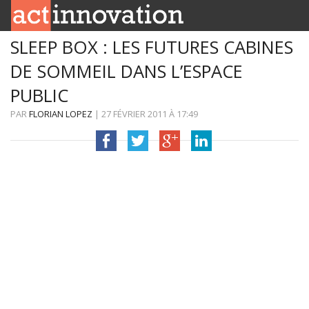
SLEEP BOX : LES FUTURES CABINES
RUBRIQUES
DE SOMMEIL DANS L’ESPACE
INNOBOX
PUBLIC
CONTACT
PAR
FLORIAN LOPEZ
|
27 FÉVRIER 2011
À
17:49