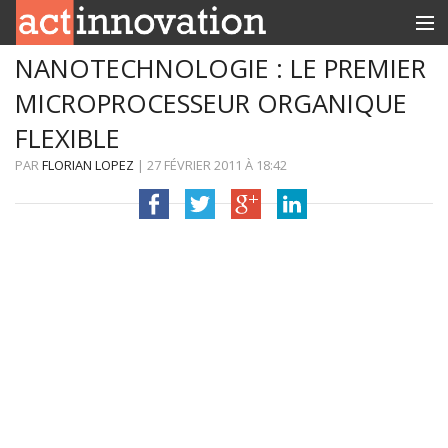
NANOTECHNOLOGIE : LE PREMIER
RUBRIQUES
MICROPROCESSEUR ORGANIQUE
INNOBOX
FLEXIBLE
CONTACT
PAR
FLORIAN LOPEZ
|
27 FÉVRIER 2011
À
18:42