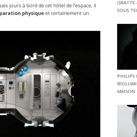
GRATTE-
s jours à bord de cet hôtel de l’espace, il
SOUS TE
éparation physique
et certainement un
PHILIPS 
BIOLUMI
MAISON