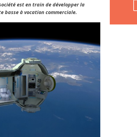
société est en train de développer la
te basse à vocation commerciale.