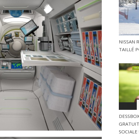
NISSAN 
TAILLÉ P
DESSBOX
GRATUITE
SOCIALE 