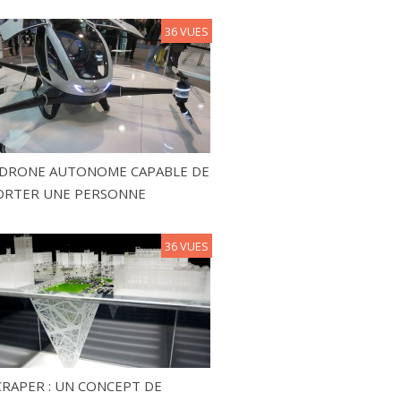
36 VUES
N DRONE AUTONOME CAPABLE DE
ORTER UNE PERSONNE
36 VUES
RAPER : UN CONCEPT DE