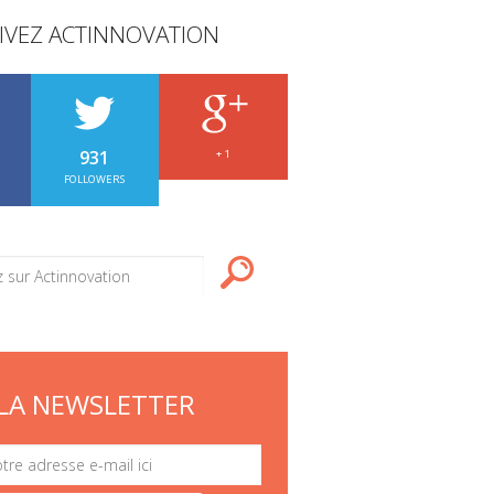
IVEZ ACTINNOVATION
931
+ 1
FOLLOWERS
LA NEWSLETTER