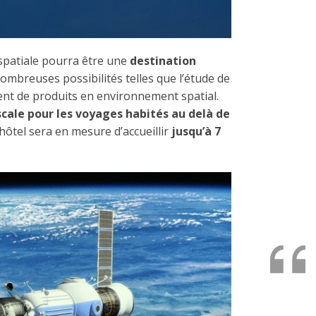
n spatiale pourra être une
destination
nombreuses possibilités telles que l’étude de
ent de produits en environnement spatial.
scale pour les voyages habités au delà de
/hôtel sera en mesure d’accueillir
jusqu’à 7