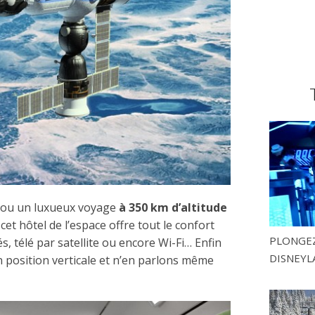
l ou un luxueux voyage
à 350 km d’altitude
et hôtel de l’espace offre tout le confort
PLONGEZ
, télé par satellite ou encore Wi-Fi… Enfin
DISNEYL
n position verticale et n’en parlons même