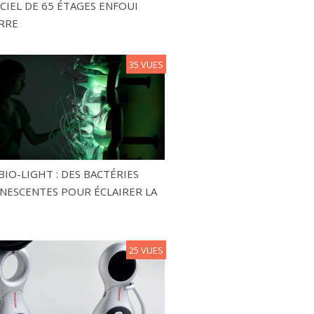
CIEL DE 65 ÉTAGES ENFOUI
RRE
35 VUES
BIO-LIGHT : DES BACTÉRIES
NESCENTES POUR ÉCLAIRER LA
25 VUES