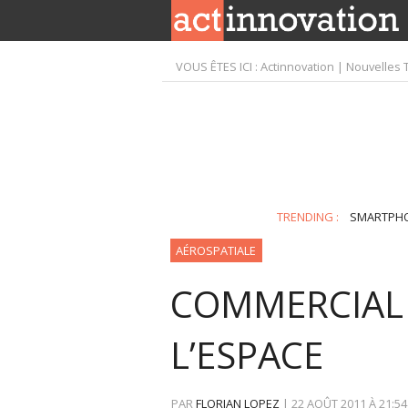
VOUS ÊTES ICI :
Actinnovation | Nouvelles 
TRENDING :
SMARTPH
AÉROSPATIALE
COMMERCIAL 
L’ESPACE
PAR
FLORIAN LOPEZ
|
22 AOÛT 2011
À
21:54