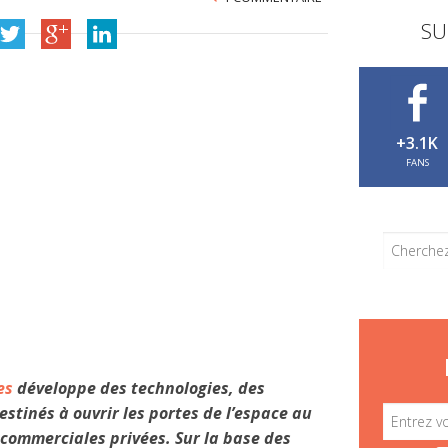
SU
+3.1K
FANS
es
développe des technologies, des
stinés à ouvrir les portes de l’espace au
commerciales privées. Sur la base des