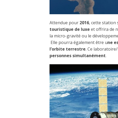
Attendue pour
2016
, cette statio
touristique de luxe
et offrira de 
la micro-gravité ou le développem
Elle pourra également être u
ne e
l’orbite terrestre
. Ce laboratoire
personnes simultanément
.