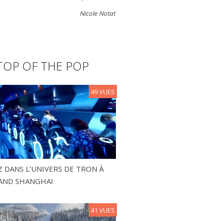
Nicole Notat
TOP OF THE POP
49 VUES
 DANS L’UNIVERS DE TRON À
AND SHANGHAI
41 VUES