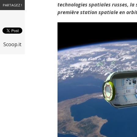
technologies spatiales russes, la 
PARTAGEZ !
première station spatiale en orbi
Scoop.it