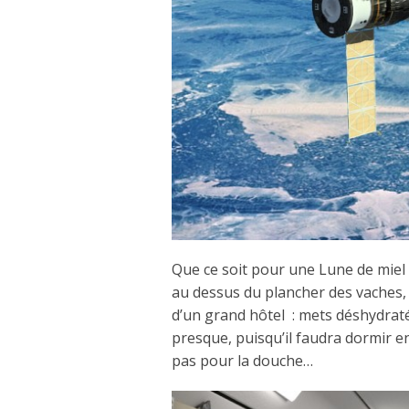
Que ce soit pour une Lune de mie
au dessus du plancher des vaches, c
d’un grand hôtel : mets déshydratés
presque, puisqu’il faudra dormir e
pas pour la douche…