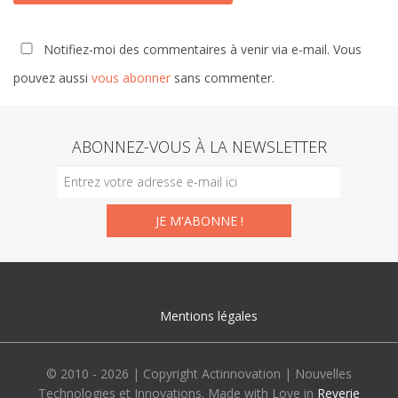
Notifiez-moi des commentaires à venir via e-mail. Vous
pouvez aussi
vous abonner
sans commenter.
ABONNEZ-VOUS À LA NEWSLETTER
Mentions légales
© 2010 - 2026 | Copyright Actinnovation | Nouvelles
Technologies et Innovations. Made with Love in
Reverie