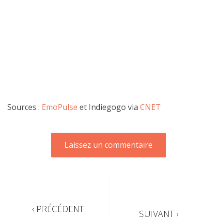
Sources :
EmoPulse
et Indiegogo via
CNET
‹ PRÉCÉDENT
SUIVANT ›