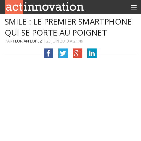
SMILE : LE PREMIER SMARTPHONE
RUBRIQUES
QUI SE PORTE AU POIGNET
INNOBOX
PAR
FLORIAN LOPEZ
|
23 JUIN 2013
À
21:49
CONTACT