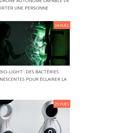
N DRONE AUTONOME CAPABLE DE
ORTER UNE PERSONNE
34 VUES
BIO-LIGHT : DES BACTÉRIES
NESCENTES POUR ÉCLAIRER LA
25 VUES