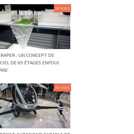
38 VUES
RAPER : UN CONCEPT DE
CIEL DE 65 ÉTAGES ENFOUI
RRE
35 VUES