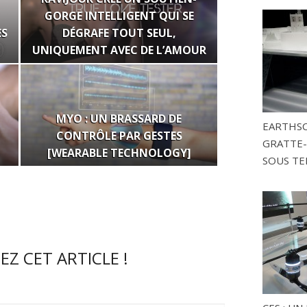
GORGE INTELLIGENT QUI SE
ES
DÉGRAFE TOUT SEUL,
UNIQUEMENT AVEC DE L’AMOUR
MYO : UN BRASSARD DE
EARTHSC
CONTRÔLE PAR GESTES
GRATTE-
[WEARABLE TECHNOLOGY]
SOUS TE
Z CET ARTICLE !