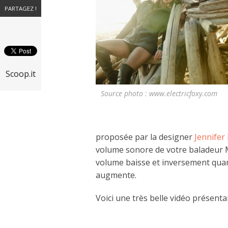
PARTAGEZ !
Scoop.it
Source photo : www.electricfoxy.com
proposée par la designer
Jennife
volume sonore de votre baladeur MP
volume baisse et inversement quand
augmente.
Voici une très belle vidéo présentan