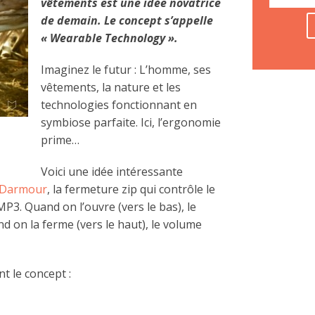
vêtements est une idée novatrice
de demain.
Le concept s’appelle
« Wearable Technology ».
Imaginez le futur : L’homme, ses
vêtements, la nature et les
technologies fonctionnant en
symbiose parfaite. Ici, l’ergonomie
prime…
Voici une idée intéressante
r Darmour
, la fermeture zip qui contrôle le
3. Quand on l’ouvre (vers le bas), le
 on la ferme (vers le haut), le volume
t le concept :