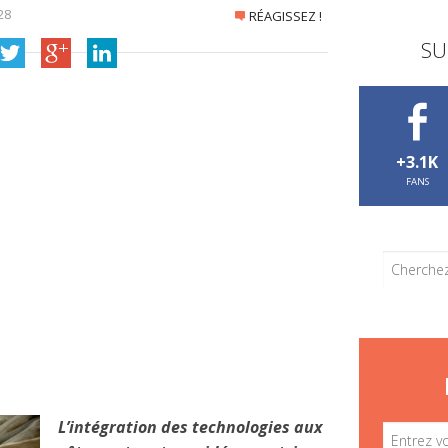
28
RÉAGISSEZ !
SU
+3.1K
FANS
L’intégration des technologies aux