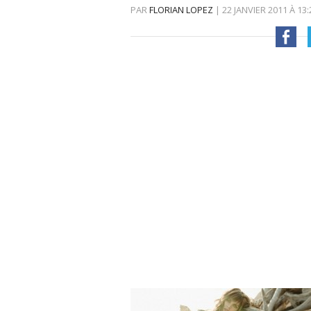
PAR
FLORIAN LOPEZ
|
22 JANVIER 2011
À
13: