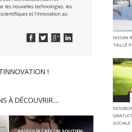
r les nouvelles technologies, les
scientifiques et l'innovation au
NISSAN 
TAILLÉ P
CTINNOVATION !
S À DÉCOUVRIR...
DESSBOX
GRATUITE
SOCIALE 
RAVIJOUR CRÉE UN SOUTIEN-