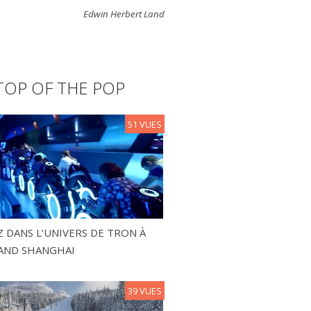
Edwin Herbert Land
TOP OF THE POP
51 VUES
 DANS L’UNIVERS DE TRON À
AND SHANGHAI
39 VUES