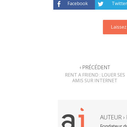
Facebook
Twitte
‹ PRÉCÉDENT
RENT A FRIEND : LOUER SES
AMIS SUR INTERNET
AUTEUR ›
Fondateur du