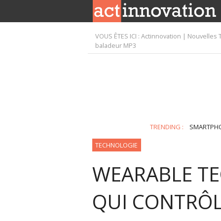
VOUS ÊTES ICI :
Actinnovation | Nouvelles 
baladeur MP3
TRENDING :
SMARTPH
TECHNOLOGIE
WEARABLE TE
QUI CONTRÔL