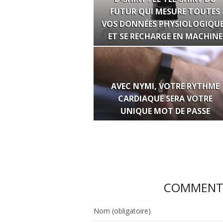
FUTUR QUI MESURE TOUTES
VOS DONNÉES PHYSIOLOGIQU
ET SE RECHARGE EN MACHINE
AVEC NYMI, VOTRE RYTHME
CARDIAQUE SERA VOTRE
UNIQUE MOT DE PASSE
COMMENTE
Nom (obligatoire)