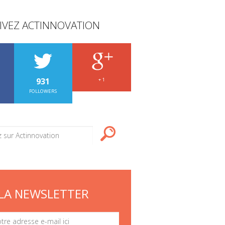
IVEZ ACTINNOVATION
931
+ 1
FOLLOWERS
LA NEWSLETTER