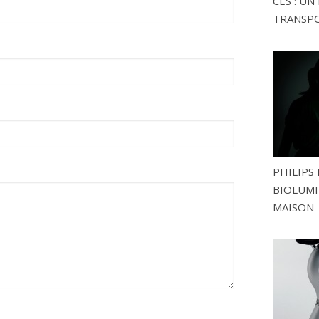
CES : U
TRANSP
PHILIPS 
BIOLUMI
MAISON