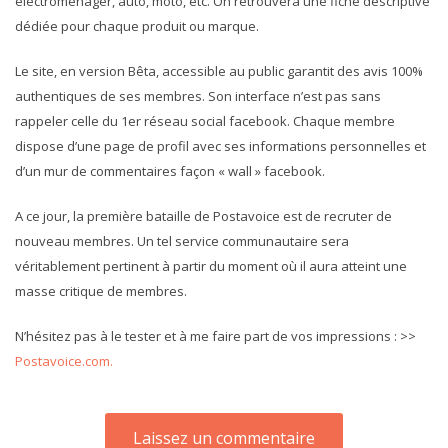
électroménager, auto, moto, etc. On retrouvera une fiche descriptive
dédiée pour chaque produit ou marque.
Le site, en version Bêta, accessible au public garantit des avis 100%
authentiques de ses membres. Son interface n’est pas sans
rappeler celle du 1er réseau social facebook. Chaque membre
dispose d’une page de profil avec ses informations personnelles et
d’un mur de commentaires façon « wall » facebook.
A ce jour, la première bataille de Postavoice est de recruter de
nouveau membres. Un tel service communautaire sera
véritablement pertinent à partir du moment où il aura atteint une
masse critique de membres.
N’hésitez pas à le tester et à me faire part de vos impressions : >>
Postavoice.com.