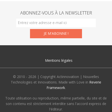
ABONNEZ-VOUS À LA NEWSLETTER
Mentions légales
© 2010 - 2026 | Copyright Actinnovation | Nouvelles
Technologies et Innovations. Made with Love in
Reverie
Framework
.
Toute utilisation ou reproduction, même partielle, du site et de
son contenu est strictement interdite sans l'accord express de
l'éditeur.