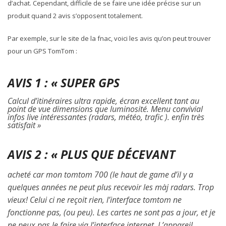
d’achat. Cependant, difficile de se faire une idée précise sur un
produit quand 2 avis s’opposent totalement.
Par exemple, sur le site de la fnac, voici les avis qu’on peut trouver
pour un GPS TomTom :
AVIS 1 : « SUPER GPS
Calcul d’itinéraires ultra rapide, écran excellent tant au
point de vue dimensions que luminosité. Menu convivial
infos live intéressantes (radars, météo, trafic ). enfin très
satisfait »
AVIS 2 : « PLUS QUE DÉCEVANT
acheté car mon tomtom 700 (le haut de game d’il y a
quelques années ne peut plus recevoir les màj radars. Trop
vieux! Celui ci ne reçoit rien, l’interface tomtom ne
fonctionne pas, (ou peu). Les cartes ne sont pas a jour, et je
ne peux pas le faire via l’interface internet. L’appareil