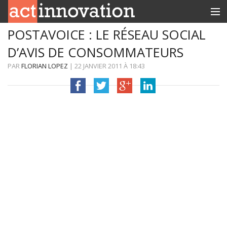
POSTAVOICE : LE RÉSEAU SOCIAL
RUBRIQUES
D’AVIS DE CONSOMMATEURS
INNOBOX
PAR
FLORIAN LOPEZ
|
22 JANVIER 2011
À
18:43
CONTACT