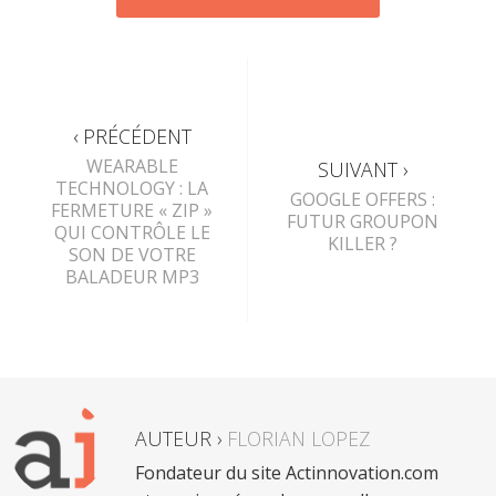
‹ PRÉCÉDENT
WEARABLE
SUIVANT ›
TECHNOLOGY : LA
GOOGLE OFFERS :
FERMETURE « ZIP »
FUTUR GROUPON
QUI CONTRÔLE LE
KILLER ?
SON DE VOTRE
BALADEUR MP3
AUTEUR ›
FLORIAN LOPEZ
Fondateur du site Actinnovation.com