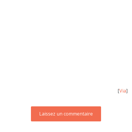
[
Via
]