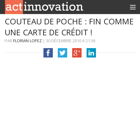
COUTEAU DE POCHE : FIN COMME
RUBRIQUES
UNE CARTE DE CRÉDIT !
INNOBOX
PAR
FLORIAN LOPEZ
|
30 DÉCEMBRE 2010
À
21:36
CONTACT