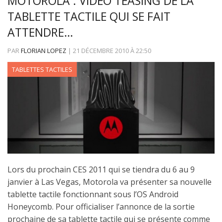
MOTOROLA : VIDÉO TEASING DE LA
TABLETTE TACTILE QUI SE FAIT
ATTENDRE…
PAR
FLORIAN LOPEZ
|
21 DÉCEMBRE 2010
À
22:50
TABLETTES TACTILES
Lors du prochain CES 2011 qui se tiendra du 6 au 9
janvier à Las Vegas, Motorola va présenter sa nouvelle
tablette tactile fonctionnant sous l’OS Android
Honeycomb. Pour officialiser l’annonce de la sortie
prochaine de sa tablette tactile qui se présente comme