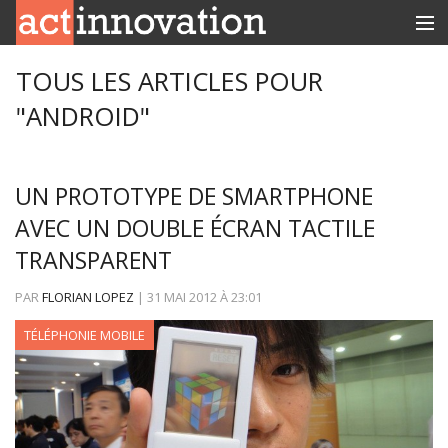
RUBRIQUES
TOUS LES ARTICLES POUR
"ANDROID"
INNOBOX
CONTACT
UN PROTOTYPE DE SMARTPHONE
AVEC UN DOUBLE ÉCRAN TACTILE
TRANSPARENT
PAR
FLORIAN LOPEZ
|
31 MAI 2012
À
23:01
TÉLÉPHONIE MOBILE