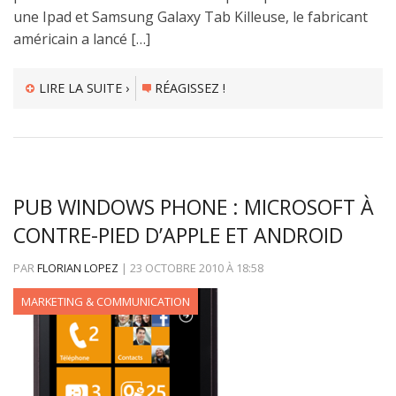
une Ipad et Samsung Galaxy Tab Killeuse, le fabricant
américain a lancé […]
LIRE LA SUITE ›
RÉAGISSEZ !
PUB WINDOWS PHONE : MICROSOFT À
CONTRE-PIED D’APPLE ET ANDROID
PAR
FLORIAN LOPEZ
|
23 OCTOBRE 2010
À
18:58
MARKETING & COMMUNICATION