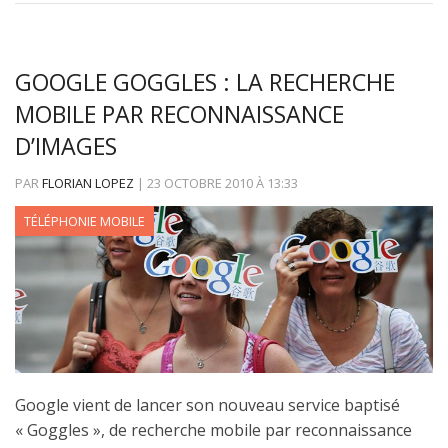
GOOGLE GOGGLES : LA RECHERCHE
MOBILE PAR RECONNAISSANCE
D’IMAGES
PAR
FLORIAN LOPEZ
|
23 OCTOBRE 2010
À
13:33
TÉLÉPHONIE MOBILE
Google vient de lancer son nouveau service baptisé
« Goggles », de recherche mobile par reconnaissance