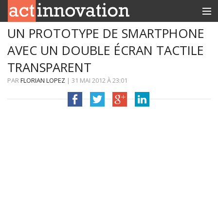
UN PROTOTYPE DE SMARTPHONE
RUBRIQUES
AVEC UN DOUBLE ÉCRAN TACTILE
INNOBOX
TRANSPARENT
CONTACT
PAR
FLORIAN LOPEZ
|
31 MAI 2012
À
23:01