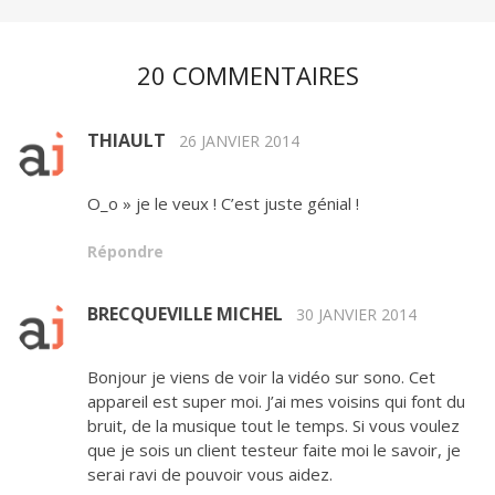
20 COMMENTAIRES
THIAULT
26 JANVIER 2014
O_o » je le veux ! C’est juste génial !
Répondre
BRECQUEVILLE MICHEL
30 JANVIER 2014
Bonjour je viens de voir la vidéo sur sono. Cet
appareil est super moi. J’ai mes voisins qui font du
bruit, de la musique tout le temps. Si vous voulez
que je sois un client testeur faite moi le savoir, je
serai ravi de pouvoir vous aidez.