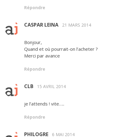
Répondre
CASPAR LEINA
21 MARS 2014
Bonjour,
Quand et où pourrait-on l’acheter ?
Merci par avance
Répondre
CLB
15 AVRIL 2014
je l’attends ! vite…..
Répondre
PHILOGRE
6 MAI 2014