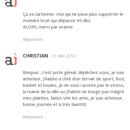
Ça va cartonner, moi qui ne peux plus supporter le
moindre bruit qui dépasse 45 dbs.
ALORS, merci par avance
Répondre
CHRISTIAN
31 MAI 2014
Bonjour , c’est juste génial, dépêchez-vous, je suis
acheteur, j’habite a côté d’un terrain de sport, foot,
basket et boules, je ne vous raconte pas le stress,
la mairie de la ville ou j’habite ne bouge pas malgré
mes plaintes, faites vite les amis, je suis acheteur,
bonne journée et à très bientôt.
Répondre