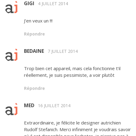
GIGI
4 JUILLET 2014
J’en veux un !!!
Répondre
BEDAINE
7 JUILLET 2014
Trop bien cet appareil, mais cela fonctionne t’il
réellement, je suis pessimiste, a voir plutôt
Répondre
MED
16 JUILLET 2014
Extraordinaire, je félicite le designer autrichien
Rudolf Stefanich. Merci infiniment je voudrais savoir
où il est disponible pour l’acheter, je n’arrive pas à