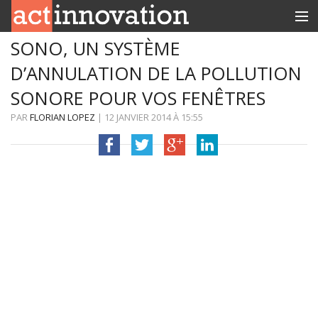
SONO, UN SYSTÈME
RUBRIQUES
D’ANNULATION DE LA POLLUTION
INNOBOX
SONORE POUR VOS FENÊTRES
CONTACT
PAR
FLORIAN LOPEZ
|
12 JANVIER 2014
À
15:55