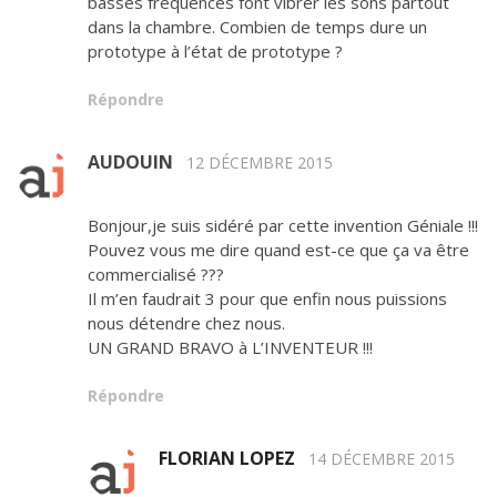
basses fréquences font vibrer les sons partout
dans la chambre. Combien de temps dure un
prototype à l’état de prototype ?
Répondre
AUDOUIN
12 DÉCEMBRE 2015
Bonjour,je suis sidéré par cette invention Géniale !!!
Pouvez vous me dire quand est-ce que ça va être
commercialisé ???
Il m’en faudrait 3 pour que enfin nous puissions
nous détendre chez nous.
UN GRAND BRAVO à L’INVENTEUR !!!
Répondre
FLORIAN LOPEZ
14 DÉCEMBRE 2015