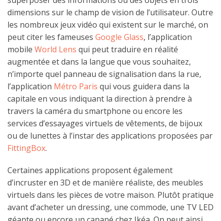
superposer des informations ou des objets en trois
dimensions sur le champ de vision de l’utilisateur. Outre
les nombreux jeux vidéo qui existent sur le marché, on
peut citer les fameuses
Google Glass
, l’application
mobile
World Lens
qui peut traduire en réalité
augmentée et dans la langue que vous souhaitez,
n’importe quel panneau de signalisation dans la rue,
l’application
Métro Paris
qui vous guidera dans la
capitale en vous indiquant la direction à prendre à
travers la caméra du smartphone ou encore les
services d’essayages virtuels de vêtements, de bijoux
ou de lunettes à l’instar des applications proposées par
FittingBox
.
Certaines applications proposent également
d’incruster en 3D et de manière réaliste, des meubles
virtuels dans les pièces de votre maison. Plutôt pratique
avant d’acheter un dressing, une commode, une TV LED
géante ou encore un canapé chez Ikéa. On peut ainsi