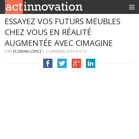
ESSAYEZ VOS FUTURS MEUBLES
RUBRIQUES
CHEZ VOUS EN RÉALITÉ
INNOBOX
AUGMENTÉE AVEC CIMAGINE
CONTACT
PAR
FLORIAN LOPEZ
|
21 JANVIER 2014
À
0:12