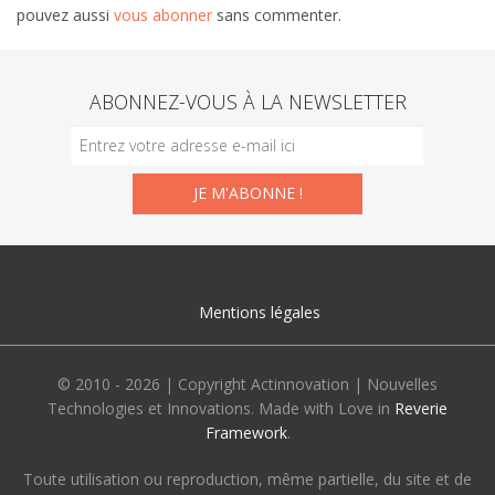
pouvez aussi
vous abonner
sans commenter.
ABONNEZ-VOUS À LA NEWSLETTER
Mentions légales
© 2010 - 2026 | Copyright Actinnovation | Nouvelles
Technologies et Innovations. Made with Love in
Reverie
Framework
.
Toute utilisation ou reproduction, même partielle, du site et de