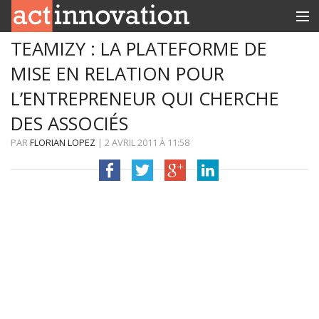
TEAMIZY : LA PLATEFORME DE
RUBRIQUES
MISE EN RELATION POUR
INNOBOX
L’ENTREPRENEUR QUI CHERCHE
CONTACT
DES ASSOCIÉS
PAR
FLORIAN LOPEZ
|
2 AVRIL 2011
À
11:58