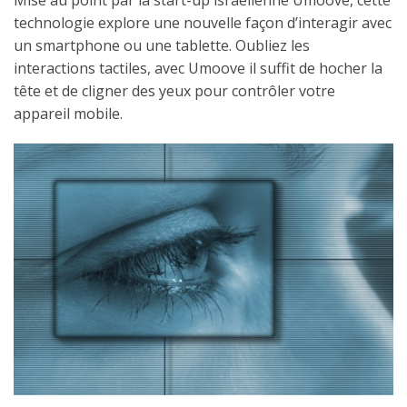
Mise au point par la start-up israélienne Umoove, cette
technologie explore une nouvelle façon d’interagir avec
un smartphone ou une tablette. Oubliez les
interactions tactiles, avec Umoove il suffit de hocher la
tête et de cligner des yeux pour contrôler votre
appareil mobile.