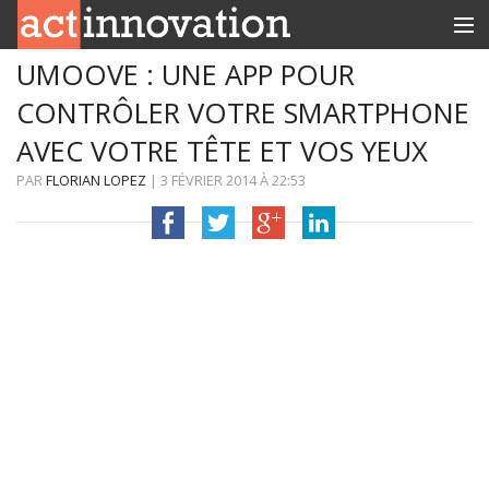
UMOOVE : UNE APP POUR
RUBRIQUES
CONTRÔLER VOTRE SMARTPHONE
INNOBOX
AVEC VOTRE TÊTE ET VOS YEUX
CONTACT
PAR
FLORIAN LOPEZ
|
3 FÉVRIER 2014
À
22:53