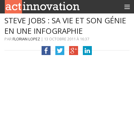
STEVE JOBS : SA VIE ET SON GÉNIE
RUBRIQUES
EN UNE INFOGRAPHIE
INNOBOX
PAR
FLORIAN LOPEZ
|
13 OCTOBRE 2011
À
16:37
CONTACT