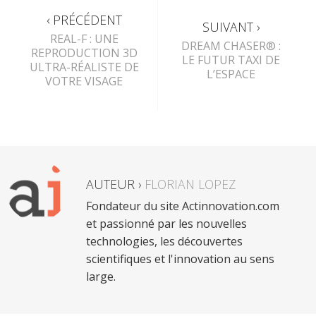
‹ PRÉCÉDENT
SUIVANT ›
REAL-F : UNE
DREAM CHASER® :
REPRODUCTION 3D
LE FUTUR TAXI DE
ULTRA-RÉALISTE DE
L’ESPACE
VOTRE VISAGE
AUTEUR ›
FLORIAN LOPEZ
Fondateur du site Actinnovation.com
et passionné par les nouvelles
technologies, les découvertes
scientifiques et l'innovation au sens
large.