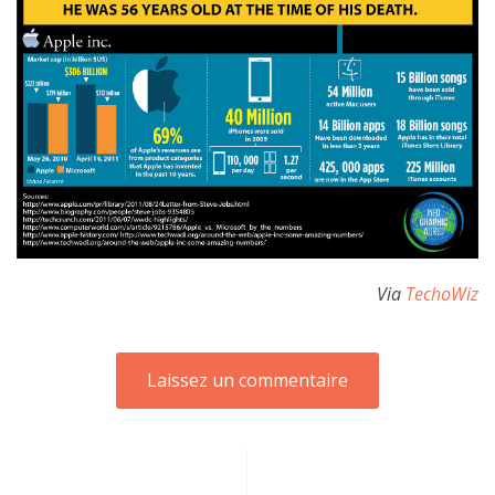
Via
TechoWiz