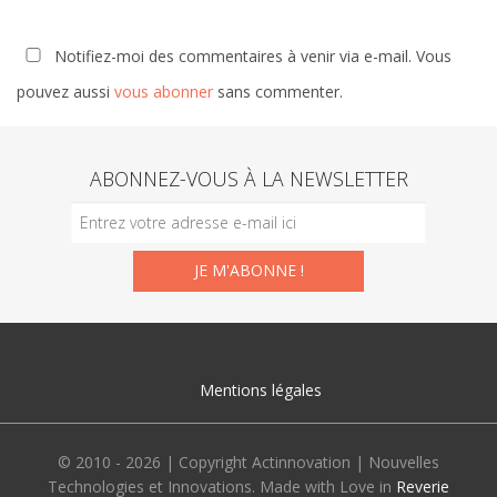
Notifiez-moi des commentaires à venir via e-mail. Vous
pouvez aussi
vous abonner
sans commenter.
ABONNEZ-VOUS À LA NEWSLETTER
Mentions légales
© 2010 - 2026 | Copyright Actinnovation | Nouvelles
Technologies et Innovations. Made with Love in
Reverie