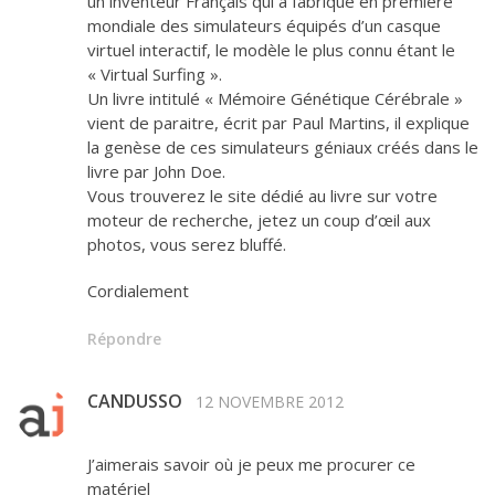
un inventeur Français qui a fabriqué en première
mondiale des simulateurs équipés d’un casque
virtuel interactif, le modèle le plus connu étant le
« Virtual Surfing ».
Un livre intitulé « Mémoire Génétique Cérébrale »
vient de paraitre, écrit par Paul Martins, il explique
la genèse de ces simulateurs géniaux créés dans le
livre par John Doe.
Vous trouverez le site dédié au livre sur votre
moteur de recherche, jetez un coup d’œil aux
photos, vous serez bluffé.
Cordialement
Répondre
CANDUSSO
12 NOVEMBRE 2012
J’aimerais savoir où je peux me procurer ce
matériel