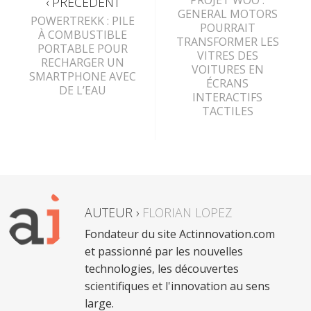
PROJET WOO :
‹ PRÉCÉDENT
GENERAL MOTORS
POWERTREKK : PILE
POURRAIT
À COMBUSTIBLE
TRANSFORMER LES
PORTABLE POUR
VITRES DES
RECHARGER UN
VOITURES EN
SMARTPHONE AVEC
ÉCRANS
DE L’EAU
INTERACTIFS
TACTILES
AUTEUR ›
FLORIAN LOPEZ
Fondateur du site Actinnovation.com
et passionné par les nouvelles
technologies, les découvertes
scientifiques et l'innovation au sens
large.