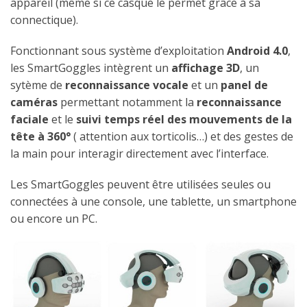
appareil (même si ce casque le permet grâce à sa
connectique).
Fonctionnant sous système d’exploitation
Android 4.0
,
les SmartGoggles intègrent un
affichage 3D
, un
sytème de
reconnaissance vocale
et un
panel de
caméras
permettant notamment la
reconnaissance
faciale
et le
suivi temps réel des mouvements de la
tête à 360°
( attention aux torticolis…) et des gestes de
la main pour interagir directement avec l’interface.
Les SmartGoggles peuvent être utilisées seules ou
connectées à une console, une tablette, un smartphone
ou encore un PC.