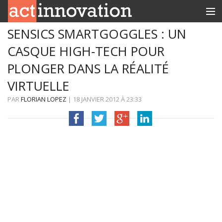
SENSICS SMARTGOGGLES : UN
RUBRIQUES
CASQUE HIGH-TECH POUR
INNOBOX
PLONGER DANS LA RÉALITÉ
CONTACT
VIRTUELLE
PAR
FLORIAN LOPEZ
|
18 JANVIER 2012
À
23:33