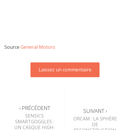
Source
General Motors
‹ PRÉCÉDENT
SUIVANT ›
SENSICS
ORCAM : LA SPHÈRE
SMARTGOGGLES :
DE
UN CASQUE HIGH-