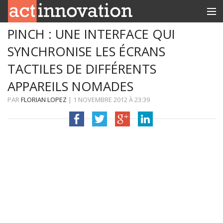
PINCH : UNE INTERFACE QUI
RUBRIQUES
SYNCHRONISE LES ÉCRANS
INNOBOX
TACTILES DE DIFFÉRENTS
CONTACT
APPAREILS NOMADES
PAR
FLORIAN LOPEZ
|
1 NOVEMBRE 2012
À
23:39