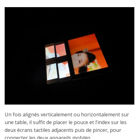
Un fois alignés verticalement ou horizontalement sur
une table, il suffit de placer le pouce et l’index sur les
deux écrans tactiles adjacents puis de pincer, pour
connecter les deux appareils mobiles.