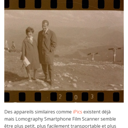
Des appareils similaires comme
iPics
existent déjà
mais Lomography Smartphone Film Scanner semble
être plus petit, plus facilement transportable et plus