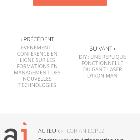
‹ PRÉCÉDENT
EVÈNEMENT :
SUIVANT ›
CONFÉRENCE EN
DIY : UNE RÉPLIQUE
LIGNE SUR LES
FONCTIONNELLE
FORMATIONS EN
DU GANT LASER
MANAGEMENT DES
D’IRON MAN
NOUVELLES
TECHNOLOGIES
AUTEUR ›
FLORIAN LOPEZ