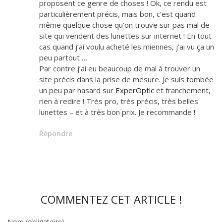
proposent ce genre de choses ! Ok, ce rendu est
particulièrement précis, mais bon, c’est quand
même quelque chose qu’on trouve sur pas mal de
site qui vendent des lunettes sur internet ! En tout
cas quand j’ai voulu acheté les miennes, j’ai vu ça un
peu partout …
Par contre j’ai eu beaucoup de mal à trouver un
site précis dans la prise de mesure. Je suis tombée
un peu par hasard sur
ExperOptic
et franchement,
rien à redire ! Très pro, très précis, très belles
lunettes – et à très bon prix. Je recommande !
Répondre
COMMENTEZ CET ARTICLE !
Nom (obligatoire)