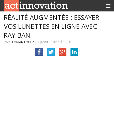
RÉALITÉ AUGMENTÉE : ESSAYER
RUBRIQUES
VOS LUNETTES EN LIGNE AVEC
INNOBOX
RAY-BAN
CONTACT
PAR
FLORIAN LOPEZ
|
2 JANVIER 2011
À
15:08