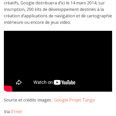
créatifs, Google distribuera d’ici le 14 mars 2014, sur
inscription, 200 kits de développement destinés à la
création d’applications de navigation et de cartographie
intérieure ou encore de jeux vidéo.
Source et crédits images :
Google Projet Tango
Via
01net