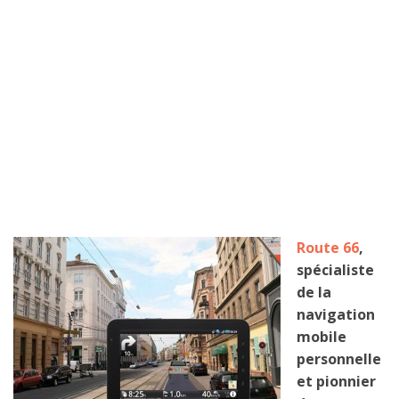
Route 66
,
spécialiste
de la
navigation
mobile
personnelle
et pionnier