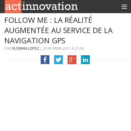
FOLLOW ME : LA RÉALITÉ
RUBRIQUES
AUGMENTÉE AU SERVICE DE LA
INNOBOX
NAVIGATION GPS
CONTACT
PAR
FLORIAN LOPEZ
|
20 FÉVRIER 2011
À
21:06