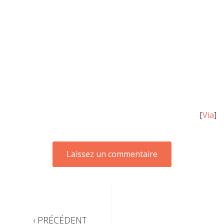
[
Via
]
‹ PRÉCÉDENT